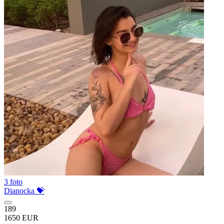
3 foto
Dianocka 💝
189
1650 EUR