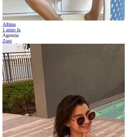
Albina
1 anno fa
Agenzia
Zuni