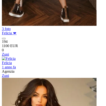
3 foto
Felicia 💋
194
1100 EUR
0
Zuni
Felicia
1 anno fa
Agenzia
Zuni