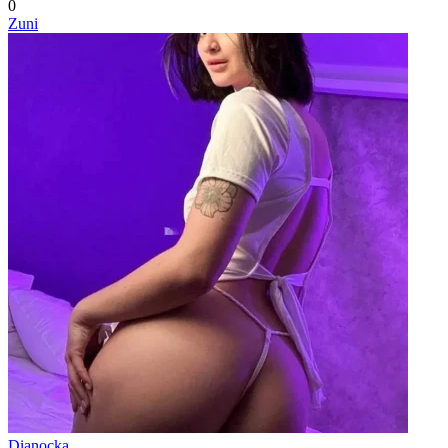
0
Zuni
Dianocka