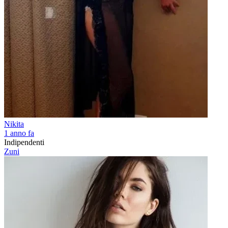
Nikita
1 anno fa
Indipendenti
Zuni