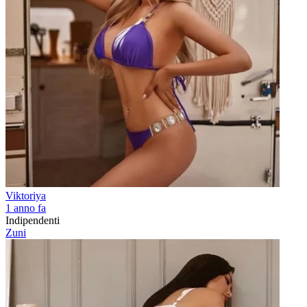
Viktoriya
1 anno fa
Indipendenti
Zuni