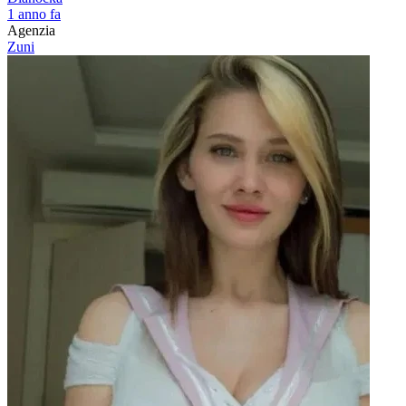
1 anno fa
Agenzia
Zuni