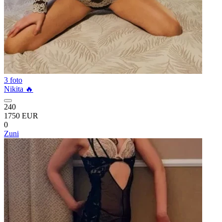
3 foto
Nikita 🔥
240
1750 EUR
0
Zuni