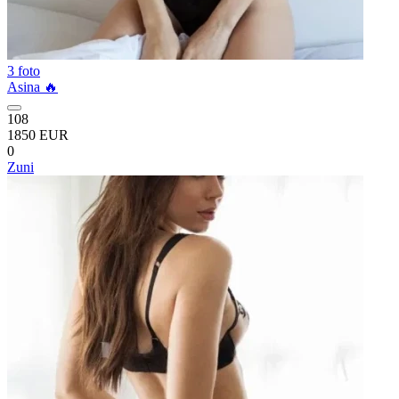
3 foto
Asina 🔥
108
1850 EUR
0
Zuni