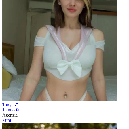
Tanya 🍑
1 anno fa
Agenzia
Zuni