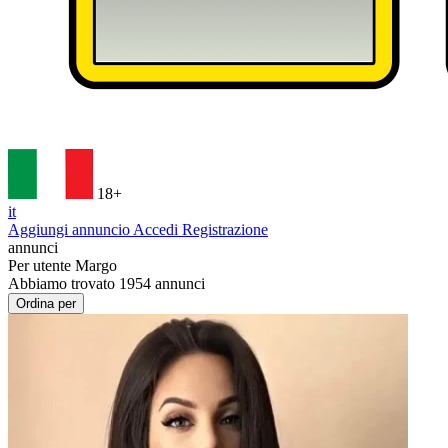
18+
it
Aggiungi annuncio
Accedi
Registrazione
annunci
Per utente
Margo
Abbiamo trovato
1954
annunci
Ordina per