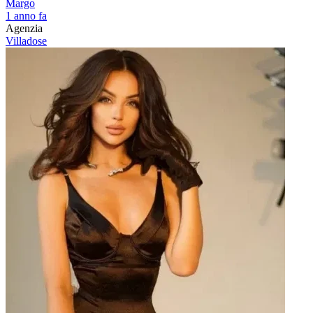
Margo
1 anno fa
Agenzia
Villadose