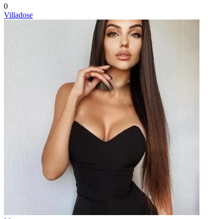
0
Villadose