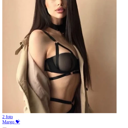
2 foto
Margo 💝