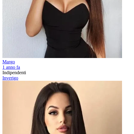
Margo
1 anno fa
Indipendenti
Inverigo