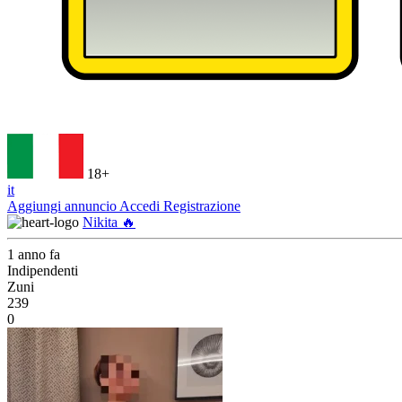
18+
it
Aggiungi annuncio
Accedi
Registrazione
Nikita 🔥
1 anno fa
Indipendenti
Zuni
239
0