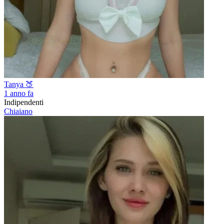
Tanya 🍑
1 anno fa
Indipendenti
Chiaiano