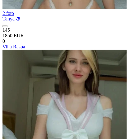
2 foto
Tanya 🍑
145
1850 EUR
0
Villa Raspa