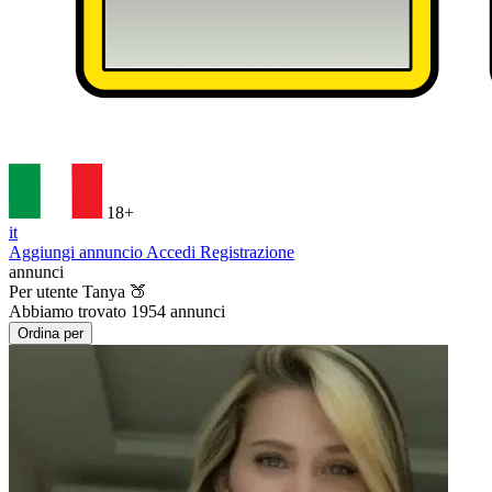
18+
it
Aggiungi annuncio
Accedi
Registrazione
annunci
Per utente
Tanya 🍑
Abbiamo trovato
1954
annunci
Ordina per