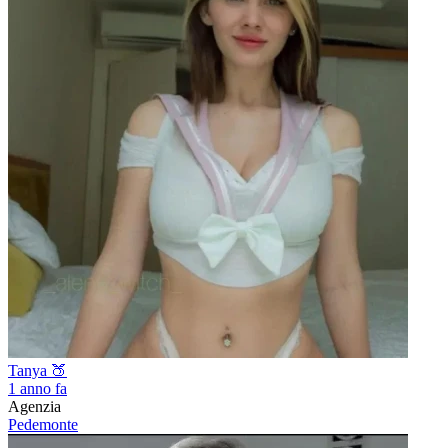
Tanya 🍑
1 anno fa
Agenzia
Pedemonte