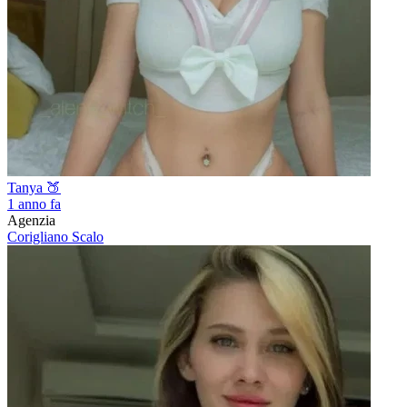
Tanya 🍑
1 anno fa
Agenzia
Corigliano Scalo