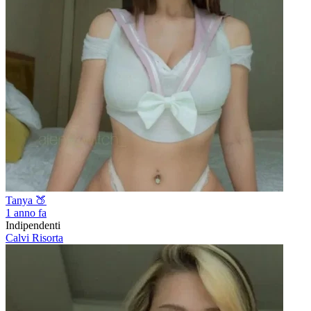
Tanya 🍑
1 anno fa
Indipendenti
Calvi Risorta