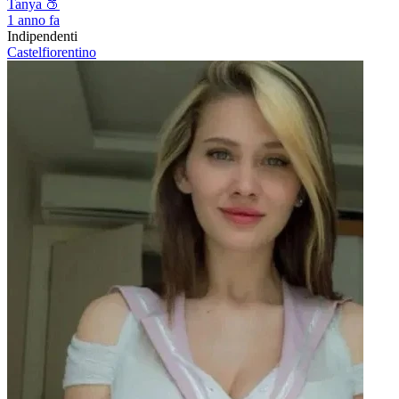
Tanya 🍑
1 anno fa
Indipendenti
Castelfiorentino