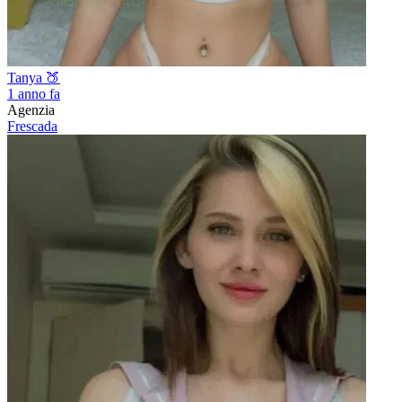
Tanya 🍑
1 anno fa
Agenzia
Frescada