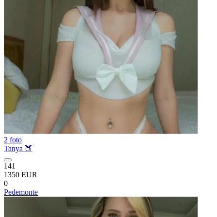
2 foto
Tanya 🍑
141
1350 EUR
0
Pedemonte