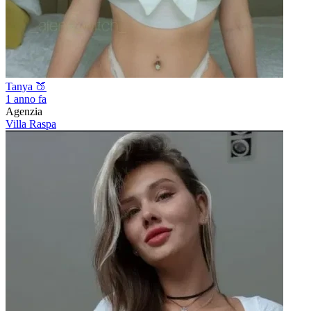
Tanya 🍑
1 anno fa
Agenzia
Villa Raspa