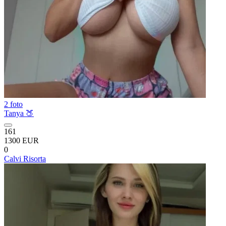
2 foto
Tanya 🍑
161
1300 EUR
0
Calvi Risorta