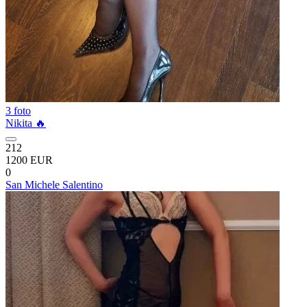
3 foto
Nikita 🔥
212
1200 EUR
0
San Michele Salentino