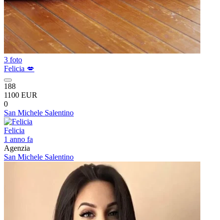
3 foto
Felicia 💋
188
1100 EUR
0
San Michele Salentino
Felicia
1 anno fa
Agenzia
San Michele Salentino