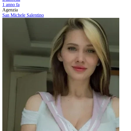
1 anno fa
Agenzia
San Michele Salentino