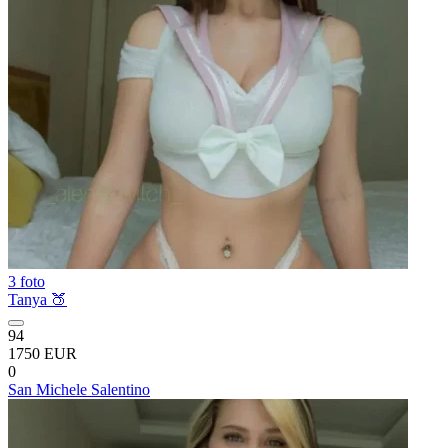
3 foto
Tanya 🍑
94
1750 EUR
0
San Michele Salentino