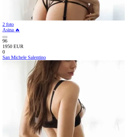
2 foto
Asina 🔥
96
1950 EUR
0
San Michele Salentino