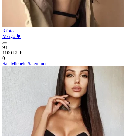
3 foto
Margo 💝
93
1100 EUR
0
San Michele Salentino