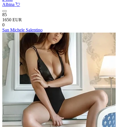
Albina 💘
85
1650 EUR
0
San Michele Salentino