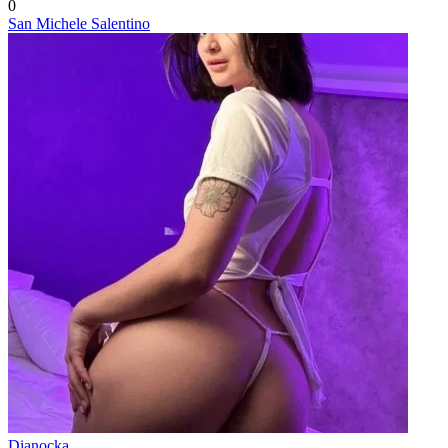
0
San Michele Salentino
Dianocka