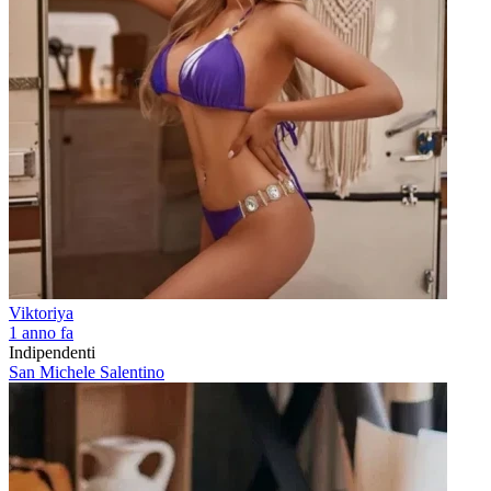
Viktoriya
1 anno fa
Indipendenti
San Michele Salentino