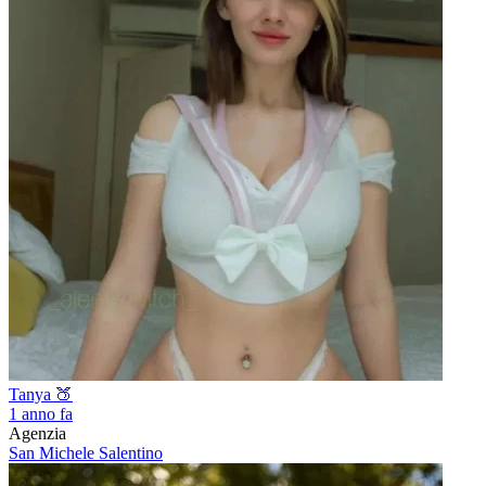
Tanya 🍑
1 anno fa
Agenzia
San Michele Salentino