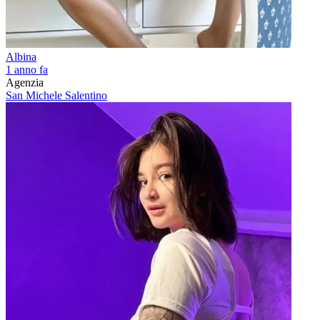
Albina
1 anno fa
Agenzia
San Michele Salentino