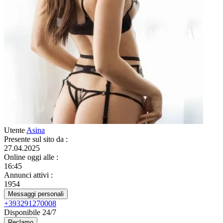
Utente
Asina
Presente sul sito da
:
27.04.2025
Online oggi alle
:
16:45
Annunci attivi
:
1954
Messaggi personali
+393291270008
Disponibile 24/7
Reclamo