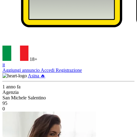
18+
it
Aggiungi annuncio
Accedi
Registrazione
Asina 🔥
1 anno fa
Agenzia
San Michele Salentino
95
0