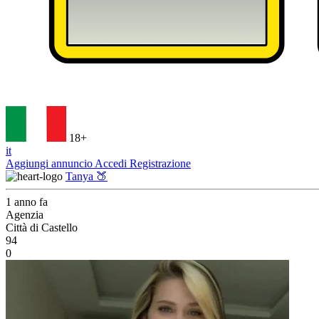
18+
it
Aggiungi annuncio
Accedi
Registrazione
Tanya 🍑
1 anno fa
Agenzia
Città di Castello
94
0