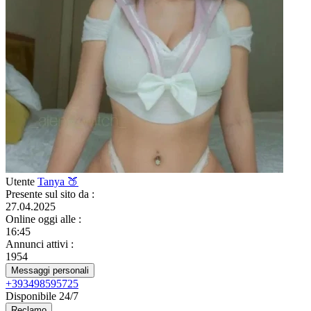
Utente
Tanya 🍑
Presente sul sito da
:
27.04.2025
Online oggi alle
:
16:45
Annunci attivi
:
1954
Messaggi personali
+393498595725
Disponibile 24/7
Reclamo