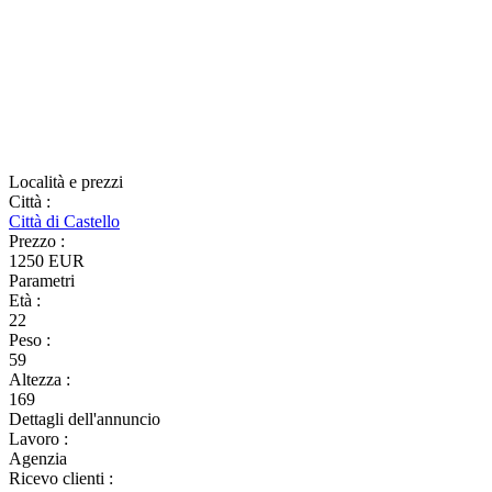
Località e prezzi
Città
:
Città di Castello
Prezzo
:
1250 EUR
Parametri
Età
:
22
Peso
:
59
Altezza
:
169
Dettagli dell'annuncio
Lavoro
:
Agenzia
Ricevo clienti
: