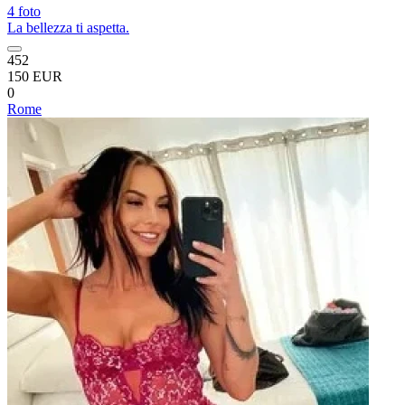
4 foto
La bellezza ti aspetta.
452
150 EUR
0
Rome