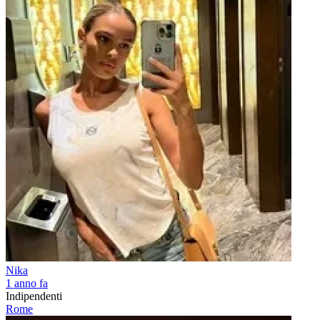
Nika
1 anno fa
Indipendenti
Rome