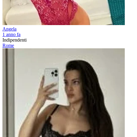
Angela
1 anno fa
Indipendenti
Rome