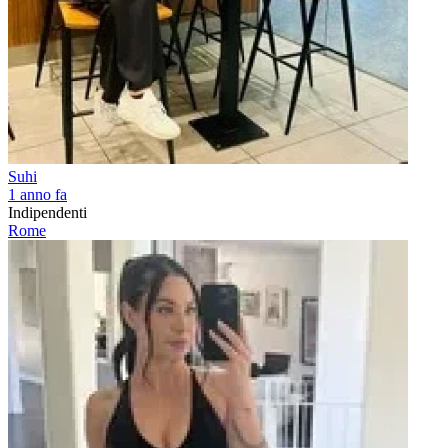
Suhi
1 anno fa
Indipendenti
Rome