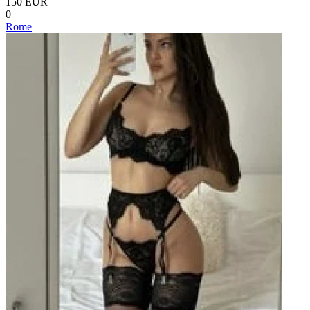
150 EUR
0
Rome