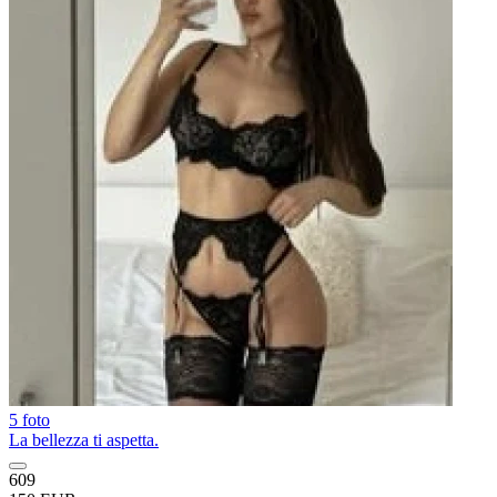
5 foto
La bellezza ti aspetta.
609