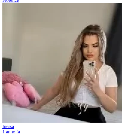
Florence
Inessa
1 anno fa