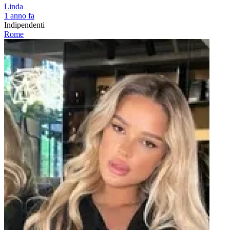
Linda
1 anno fa
Indipendenti
Rome