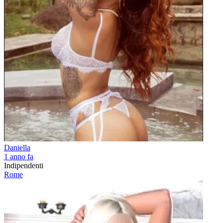
Daniella
1 anno fa
Indipendenti
Rome