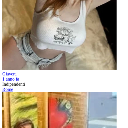
Giavera
1 anno fa
Indipendenti
Rome