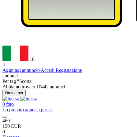
18+
it
Aggiungi annuncio
Accedi
Registrazione
annunci
Per tag
"Scorta"
Abbiamo trovato
10442
annunci
Ordina per
0 foto
Lo preparo apposta per te.
460
150 EUR
0