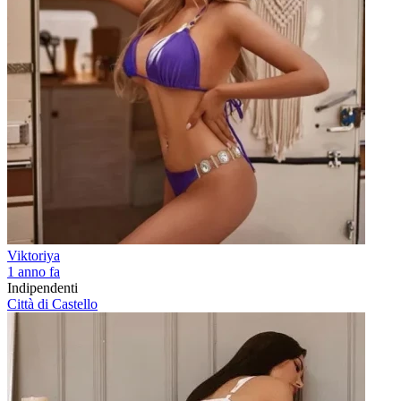
Viktoriya
1 anno fa
Indipendenti
Città di Castello