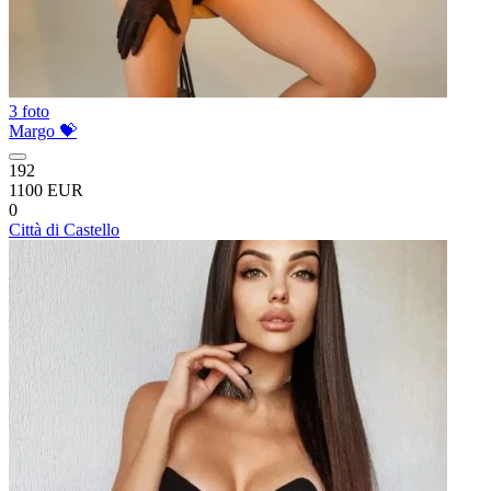
3 foto
Margo 💝
192
1100 EUR
0
Città di Castello