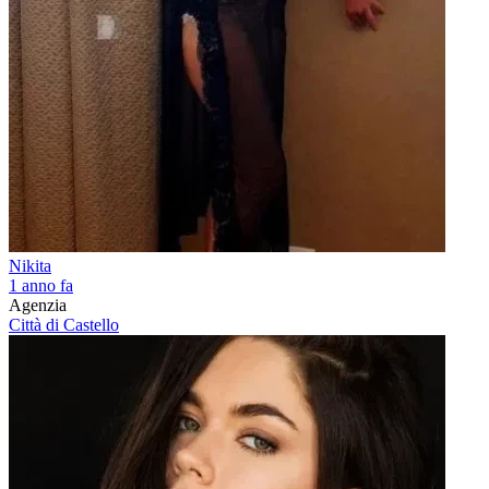
Nikita
1 anno fa
Agenzia
Città di Castello