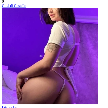
0
Città di Castello
Dianocka