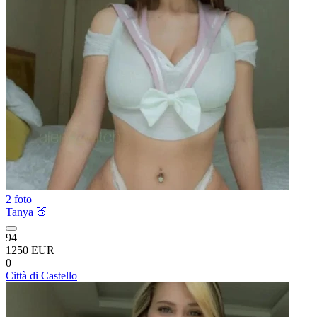
2 foto
Tanya 🍑
94
1250 EUR
0
Città di Castello