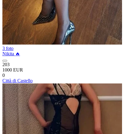
3 foto
Nikita 🔥
203
1000 EUR
0
Città di Castello