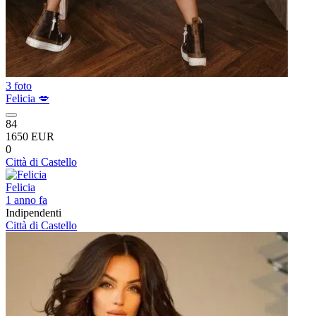
3 foto
Felicia 💋
84
1650 EUR
0
Città di Castello
Felicia
1 anno fa
Indipendenti
Città di Castello