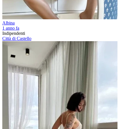
Albina
1 anno fa
Indipendenti
Città di Castello