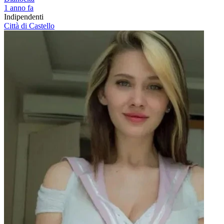
1 anno fa
Indipendenti
Città di Castello