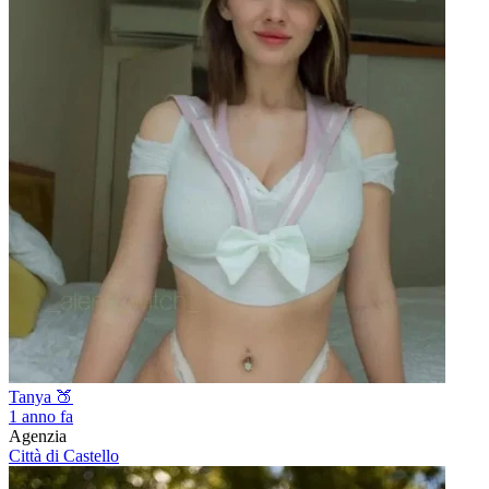
Tanya 🍑
1 anno fa
Agenzia
Città di Castello