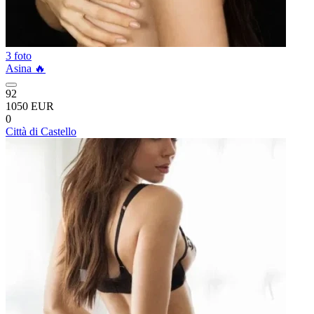
3 foto
Asina 🔥
92
1050 EUR
0
Città di Castello