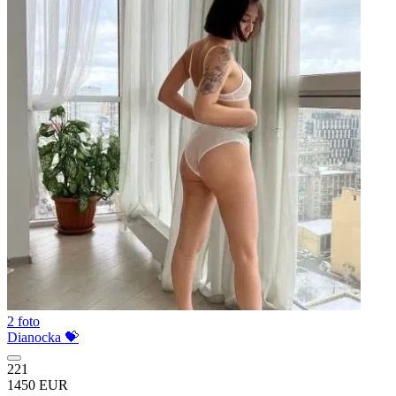
2 foto
Dianocka 💝
221
1450 EUR