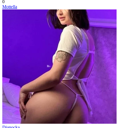
0
Mottella
Dianocka