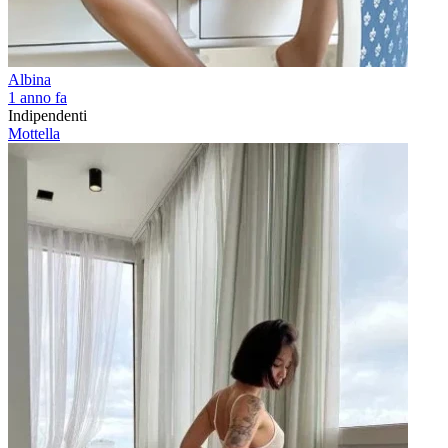
Albina
1 anno fa
Indipendenti
Mottella