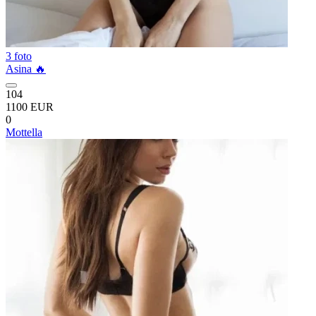
3 foto
Asina 🔥
104
1100 EUR
0
Mottella