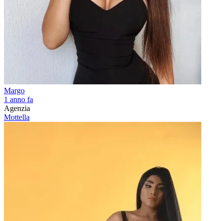
Margo
1 anno fa
Agenzia
Mottella