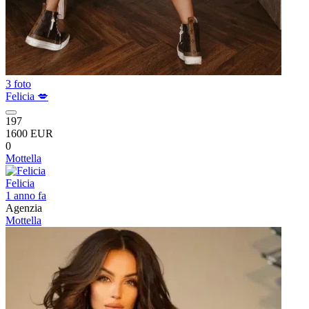
3 foto
Felicia 💋
197
1600 EUR
0
Mottella
Felicia
1 anno fa
Agenzia
Mottella