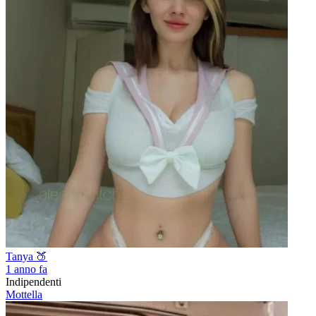
Tanya 🍑
1 anno fa
Indipendenti
Mottella