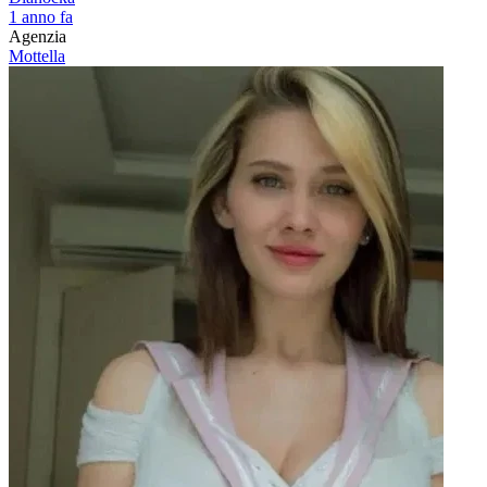
1 anno fa
Agenzia
Mottella