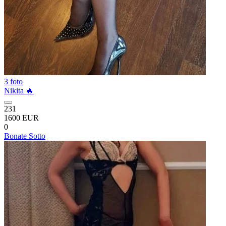
3 foto
Nikita 🔥
231
1600 EUR
0
Bonate Sotto