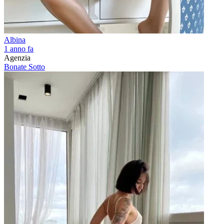
Albina
1 anno fa
Agenzia
Bonate Sotto