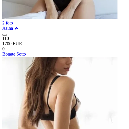
2 foto
Asina 🔥
110
1700 EUR
0
Bonate Sotto