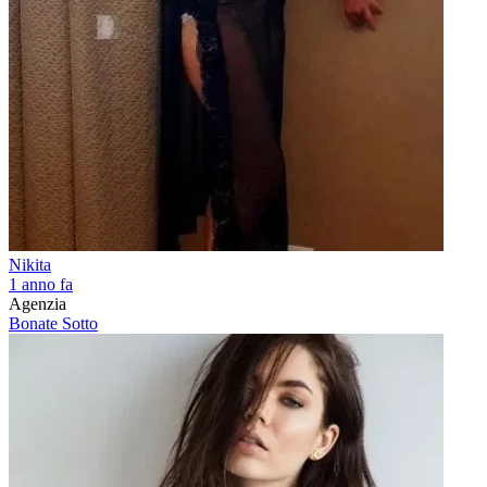
Nikita
1 anno fa
Agenzia
Bonate Sotto