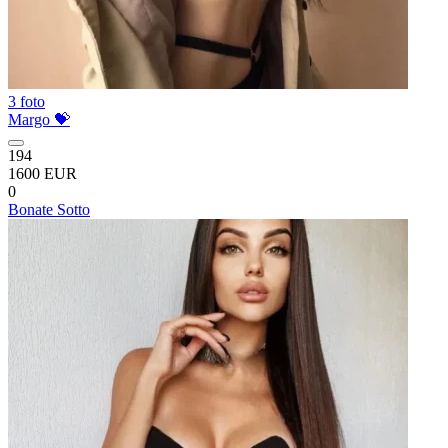
3 foto
Margo 💝
194
1600 EUR
0
Bonate Sotto