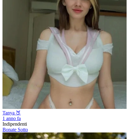
Tanya 🍑
1 anno fa
Indipendenti
Bonate Sotto