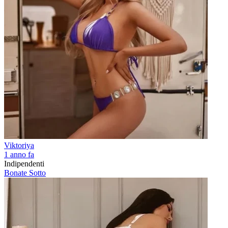
Viktoriya
1 anno fa
Indipendenti
Bonate Sotto