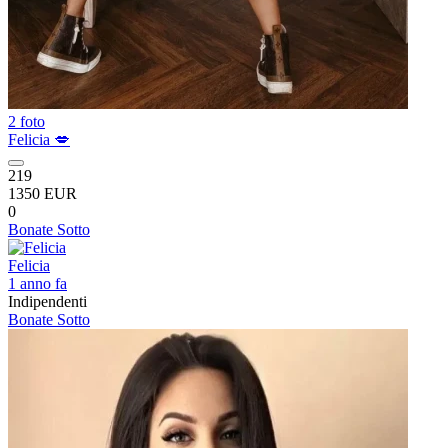
2 foto
Felicia 💋
219
1350 EUR
0
Bonate Sotto
Felicia
1 anno fa
Indipendenti
Bonate Sotto