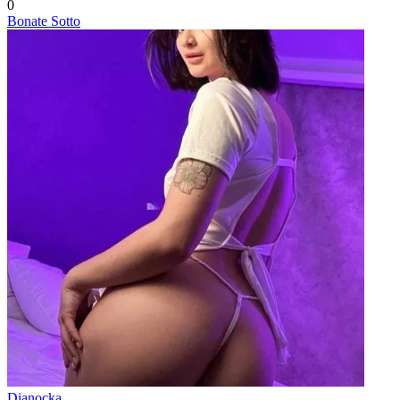
0
Bonate Sotto
Dianocka