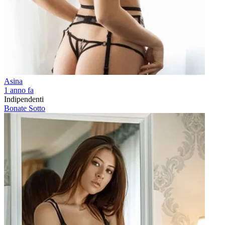
Asina
1 anno fa
Indipendenti
Bonate Sotto