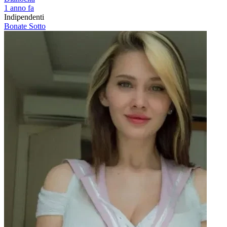
1 anno fa
Indipendenti
Bonate Sotto