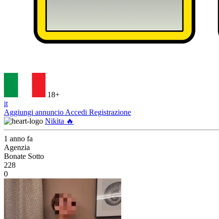
18+
it
Aggiungi annuncio
Accedi
Registrazione
Nikita 🔥
1 anno fa
Agenzia
Bonate Sotto
228
0