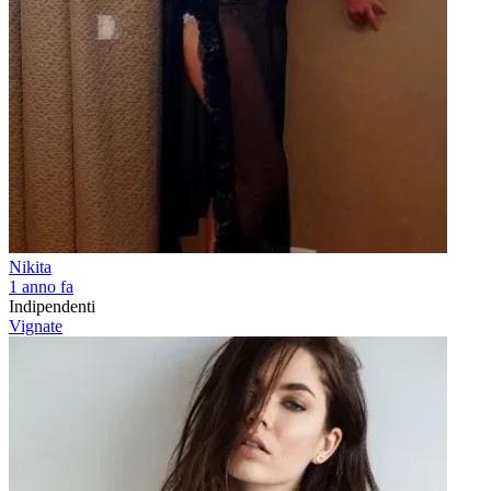
Nikita
1 anno fa
Indipendenti
Vignate