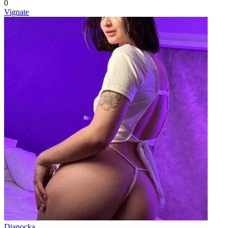
0
Vignate
Dianocka