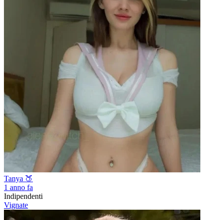
Tanya 🍑
1 anno fa
Indipendenti
Vignate