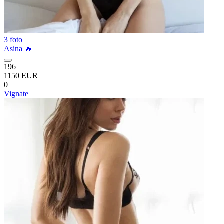
3 foto
Asina 🔥
196
1150 EUR
0
Vignate