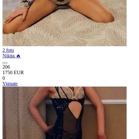
2 foto
Nikita 🔥
206
1750 EUR
0
Vignate