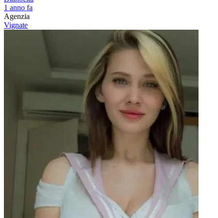
1 anno fa
Agenzia
Vignate