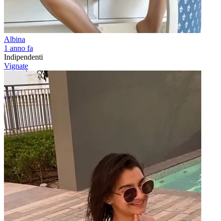
Albina
1 anno fa
Indipendenti
Vignate