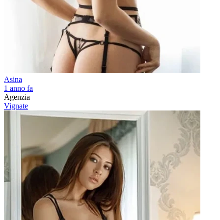
Asina
1 anno fa
Agenzia
Vignate