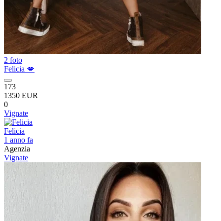
2 foto
Felicia 💋
173
1350 EUR
0
Vignate
Felicia
1 anno fa
Agenzia
Vignate