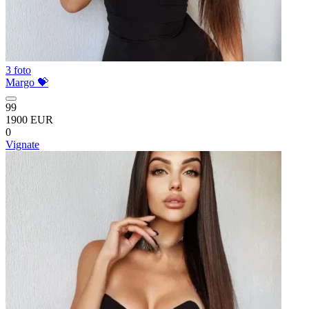
3 foto
Margo 💝
99
1900 EUR
0
Vignate