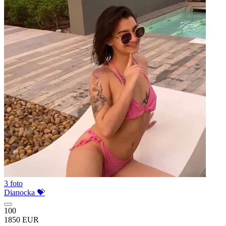
3 foto
Dianocka 💝
100
1850 EUR