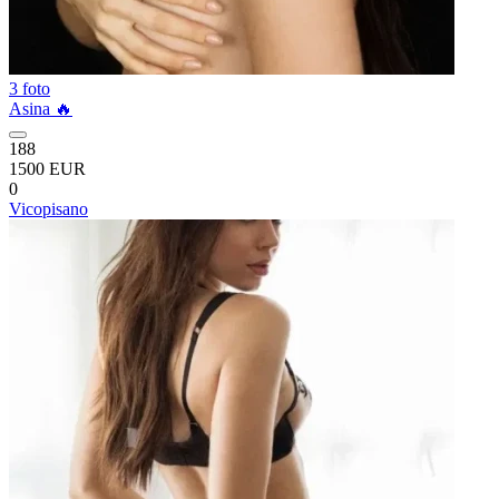
3 foto
Asina 🔥
188
1500 EUR
0
Vicopisano