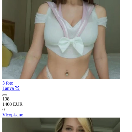
3 foto
Tanya 🍑
198
1400 EUR
0
Vicopisano