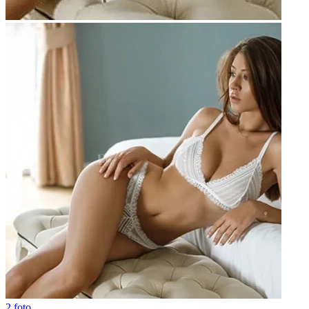
2 foto