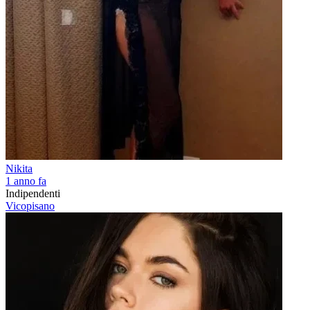
Nikita
1 anno fa
Indipendenti
Vicopisano