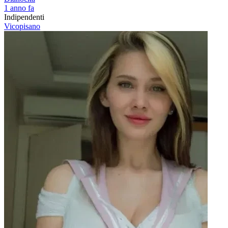
1 anno fa
Indipendenti
Vicopisano