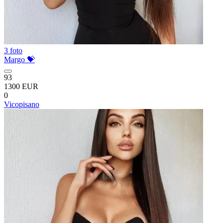
3 foto
Margo 💝
93
1300 EUR
0
Vicopisano