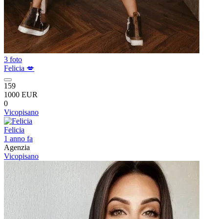
3 foto
Felicia 💋
159
1000 EUR
0
Vicopisano
Felicia
1 anno fa
Agenzia
Vicopisano