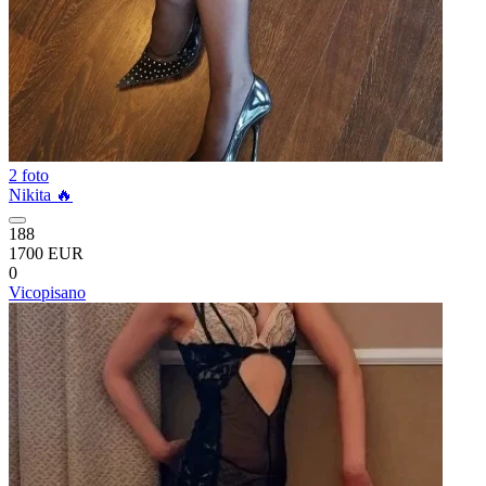
2 foto
Nikita 🔥
188
1700 EUR
0
Vicopisano