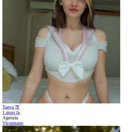
Tanya 🍑
1 anno fa
Agenzia
Vicopisano