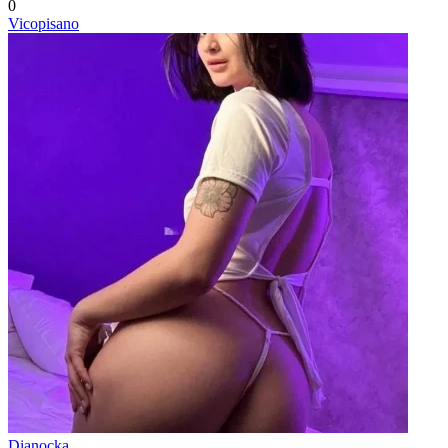
0
Vicopisano
Dianocka