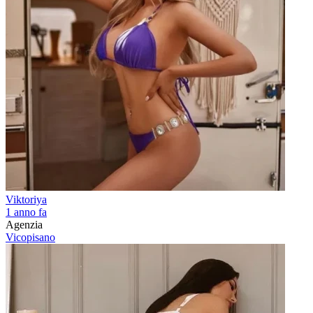
Viktoriya
1 anno fa
Agenzia
Vicopisano