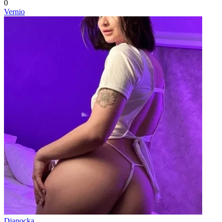
0
Vernio
Dianocka