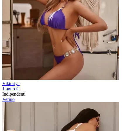
Viktoriya
1 anno fa
Indipendenti
Vernio