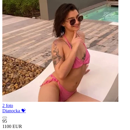
2 foto
Dianocka 💝
95
1100 EUR