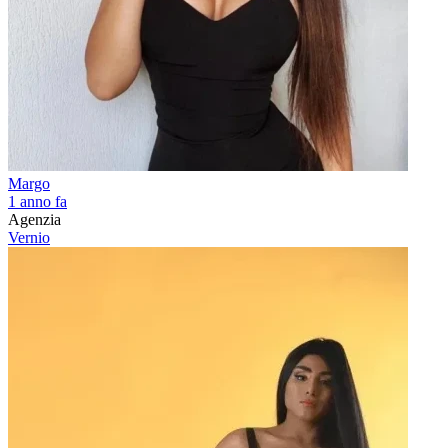
Margo
1 anno fa
Agenzia
Vernio