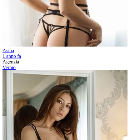
Asina
1 anno fa
Agenzia
Vernio