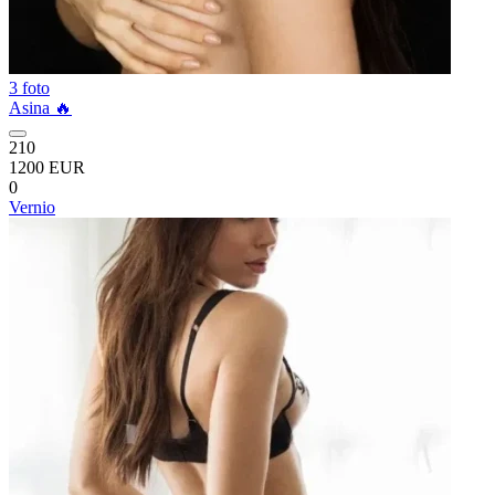
3 foto
Asina 🔥
210
1200 EUR
0
Vernio