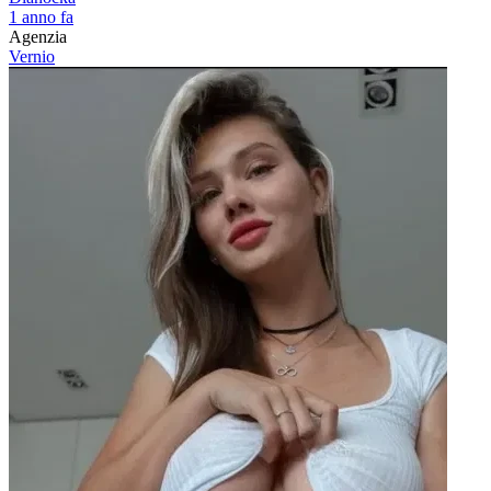
1 anno fa
Agenzia
Vernio