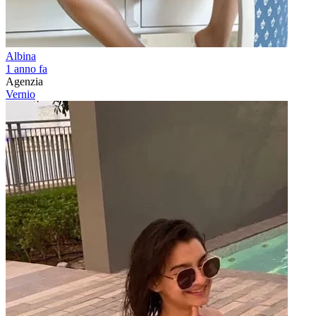
Albina
1 anno fa
Agenzia
Vernio