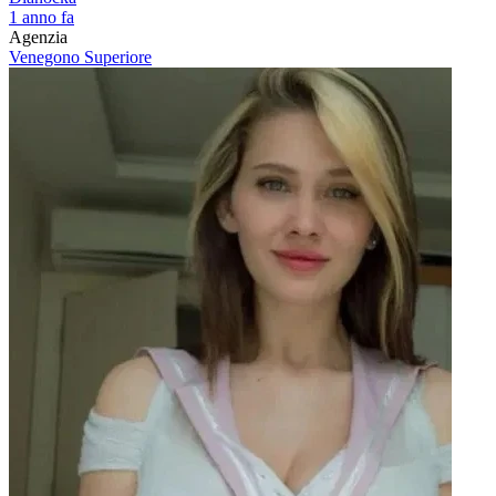
1 anno fa
Agenzia
Venegono Superiore