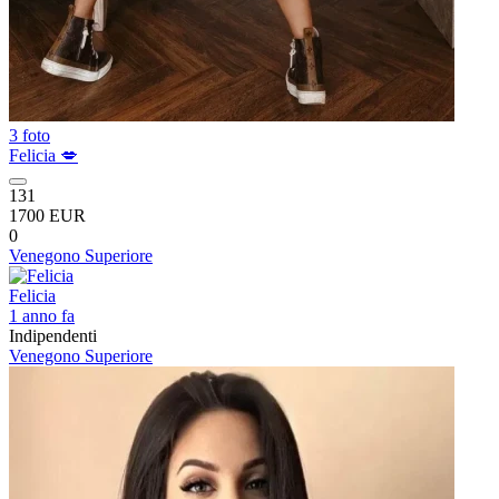
3 foto
Felicia 💋
131
1700 EUR
0
Venegono Superiore
Felicia
1 anno fa
Indipendenti
Venegono Superiore