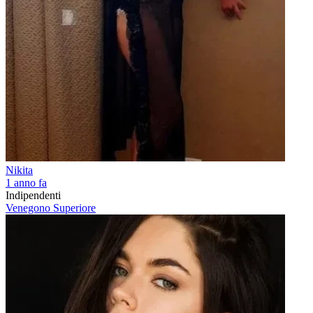
Nikita
1 anno fa
Indipendenti
Venegono Superiore