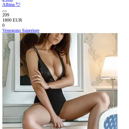
Albina 💘
209
1800 EUR
0
Venegono Superiore