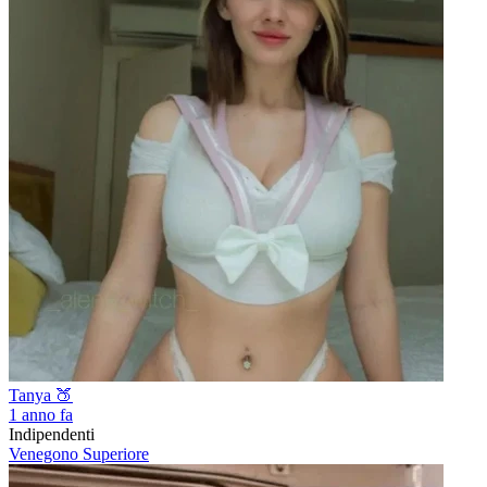
Tanya 🍑
1 anno fa
Indipendenti
Venegono Superiore