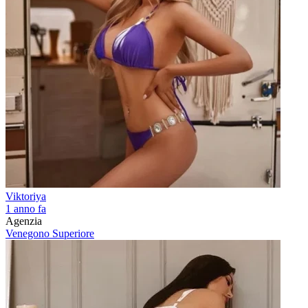
Viktoriya
1 anno fa
Agenzia
Venegono Superiore