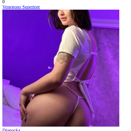
0
Venegono Superiore
Dianocka