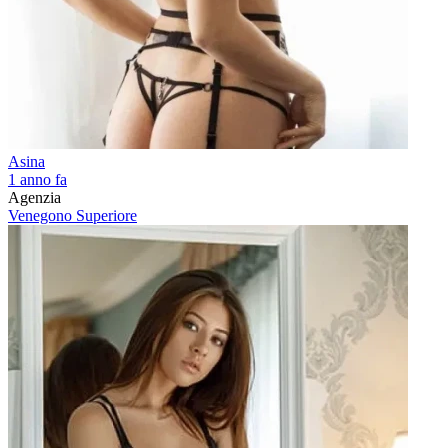
Asina
1 anno fa
Agenzia
Venegono Superiore