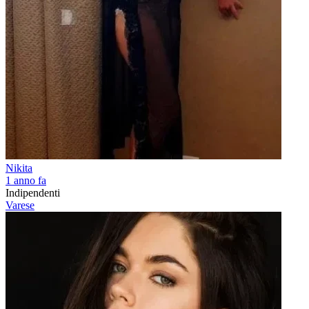
Nikita
1 anno fa
Indipendenti
Varese