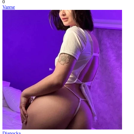
0
Varese
Dianocka