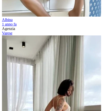
Albina
1 anno fa
Agenzia
Varese