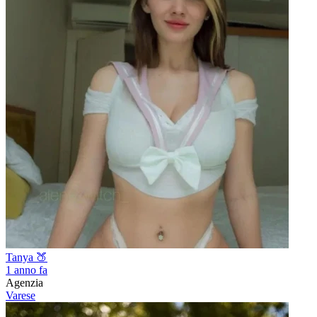
Tanya 🍑
1 anno fa
Agenzia
Varese