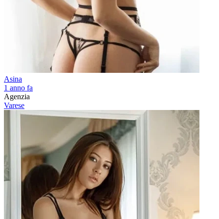
Asina
1 anno fa
Agenzia
Varese