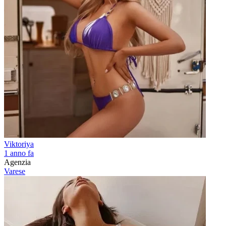
Viktoriya
1 anno fa
Agenzia
Varese