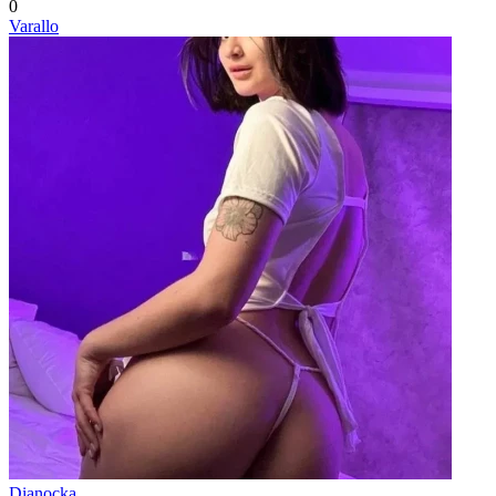
0
Varallo
Dianocka