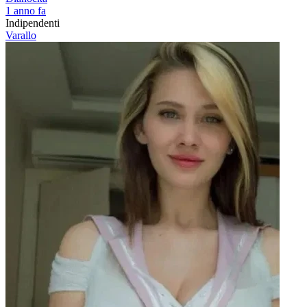
1 anno fa
Indipendenti
Varallo