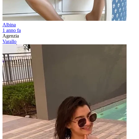
Albina
1 anno fa
Agenzia
Varallo