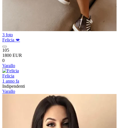
3 foto
Felicia 💋
105
1800 EUR
0
Varallo
Felicia
1 anno fa
Indipendenti
Varallo