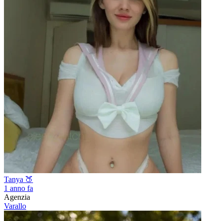
Tanya 🍑
1 anno fa
Agenzia
Varallo