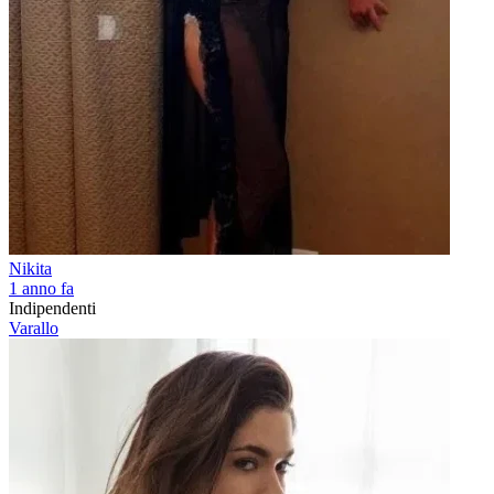
Nikita
1 anno fa
Indipendenti
Varallo