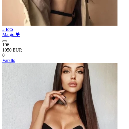
3 foto
Margo 💝
196
1050 EUR
0
Varallo