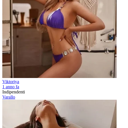
Viktoriya
1 anno fa
Indipendenti
Varallo