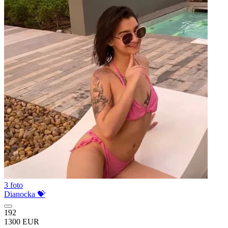
3 foto
Dianocka 💝
192
1300 EUR