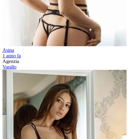
Asina
1 anno fa
Agenzia
Varallo