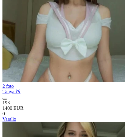
2 foto
Tanya 🍑
193
1400 EUR
0
Varallo