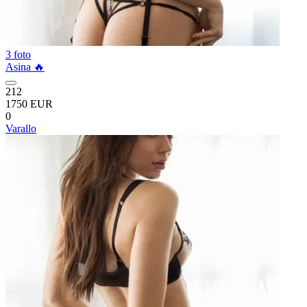
3 foto
Asina 🔥
212
1750 EUR
0
Varallo