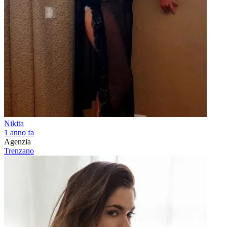
Nikita
1 anno fa
Agenzia
Trenzano