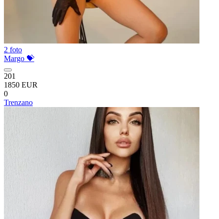
2 foto
Margo 💝
201
1850 EUR
0
Trenzano