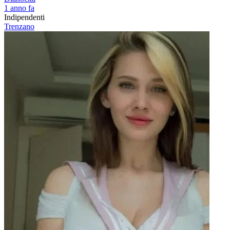
1 anno fa
Indipendenti
Trenzano