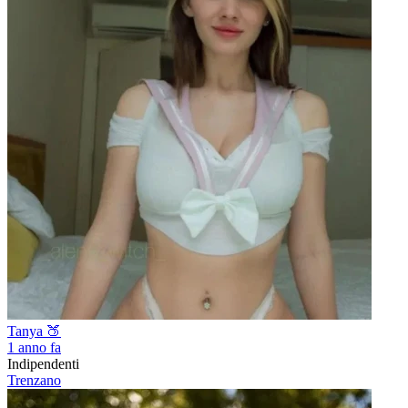
Tanya 🍑
1 anno fa
Indipendenti
Trenzano