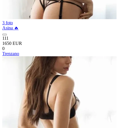
3 foto
Asina 🔥
111
1650 EUR
0
Trenzano