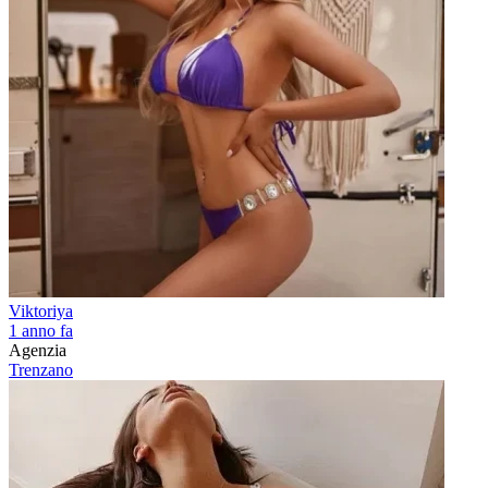
Viktoriya
1 anno fa
Agenzia
Trenzano