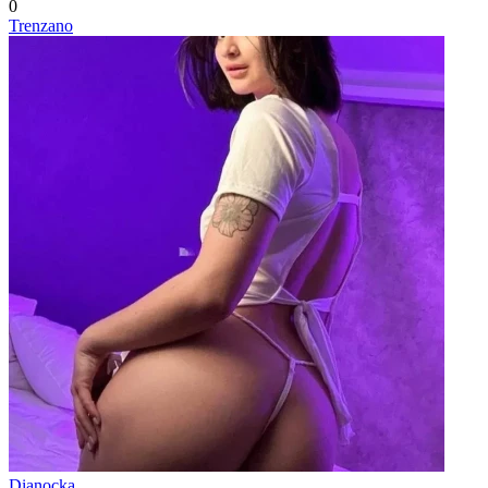
0
Trenzano
Dianocka