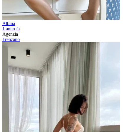
Albina
1 anno fa
Agenzia
Trenzano