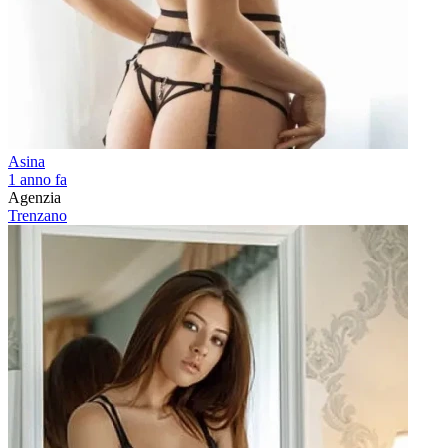
Asina
1 anno fa
Agenzia
Trenzano