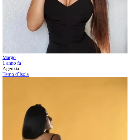
Margo
1 anno fa
Agenzia
Terno d`Isola