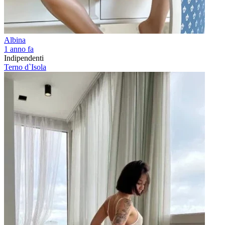
Albina
1 anno fa
Indipendenti
Terno d`Isola