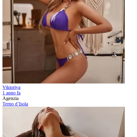
Viktoriya
1 anno fa
Agenzia
Terno d`Isola