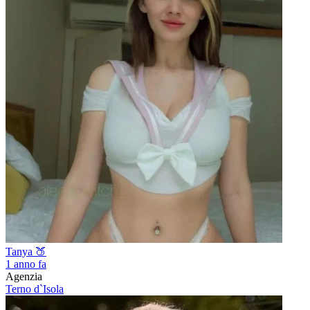
Tanya 🍑
1 anno fa
Agenzia
Terno d`Isola