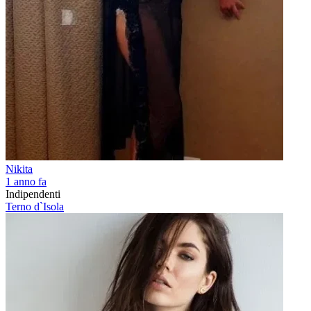
Nikita
1 anno fa
Indipendenti
Terno d`Isola