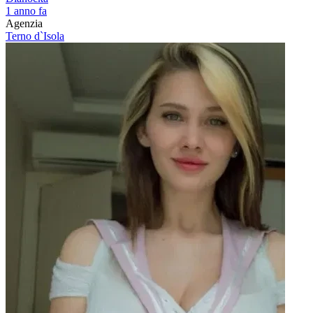
1 anno fa
Agenzia
Terno d`Isola