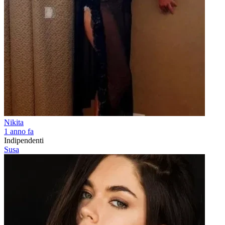
Nikita
1 anno fa
Indipendenti
Susa