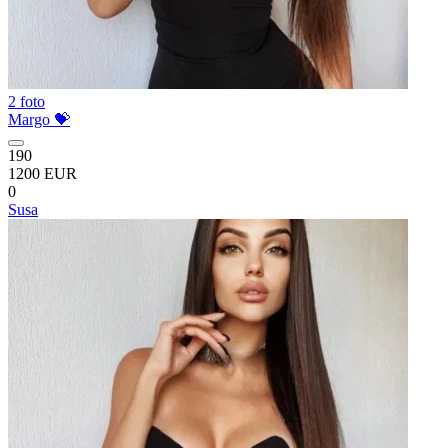
2 foto
Margo 💝
190
1200 EUR
0
Susa