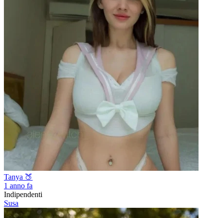
Tanya 🍑
1 anno fa
Indipendenti
Susa