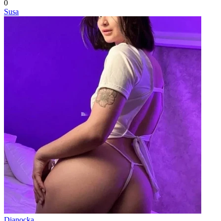
0
Susa
Dianocka