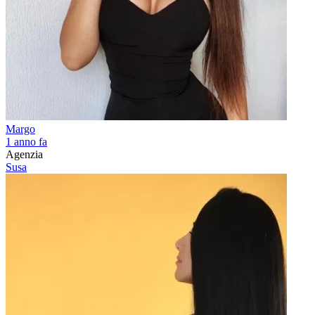
Margo
1 anno fa
Agenzia
Susa