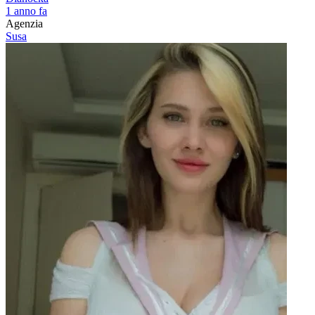
1 anno fa
Agenzia
Susa