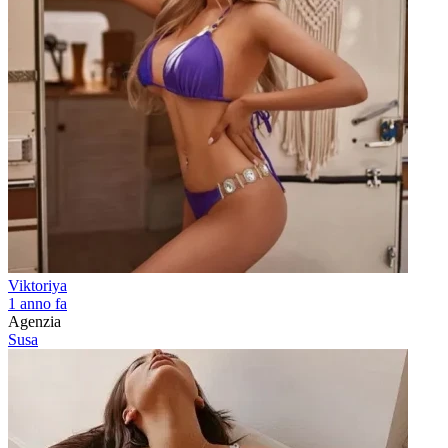
Viktoriya
1 anno fa
Agenzia
Susa