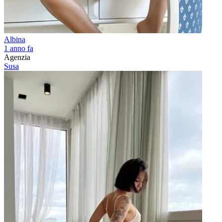
Albina
1 anno fa
Agenzia
Susa