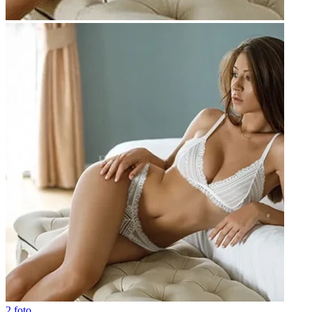
2 foto