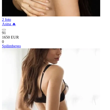
2 foto
Asina 🔥
91
1650 EUR
0
Spilimbergo