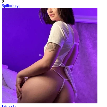
0
Spilimbergo
Dianocka