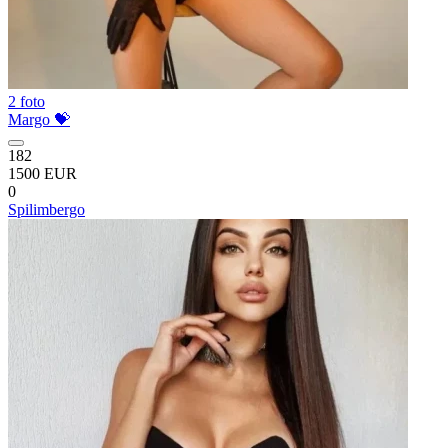
2 foto
Margo 💝
182
1500 EUR
0
Spilimbergo