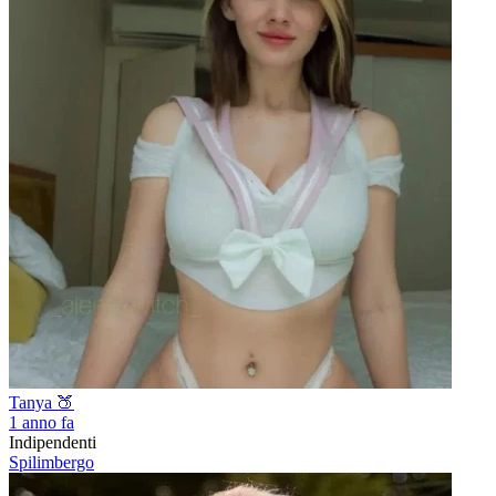
Tanya 🍑
1 anno fa
Indipendenti
Spilimbergo