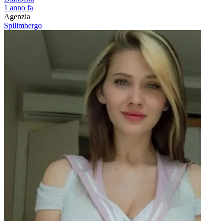
1 anno fa
Agenzia
Spilimbergo