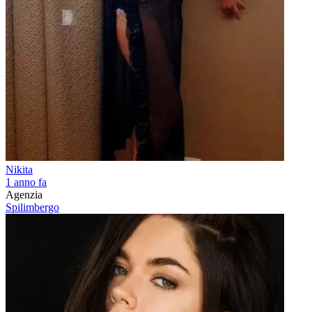
Nikita
1 anno fa
Agenzia
Spilimbergo