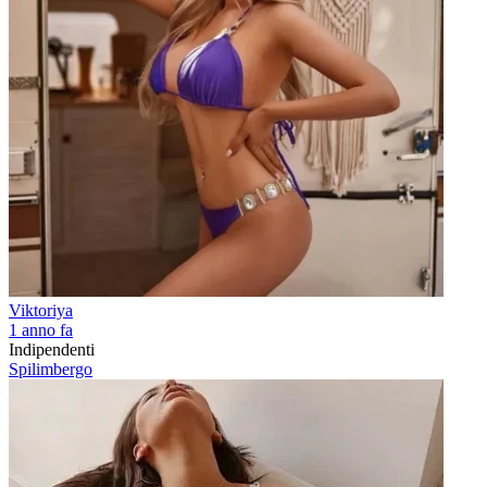
Viktoriya
1 anno fa
Indipendenti
Spilimbergo