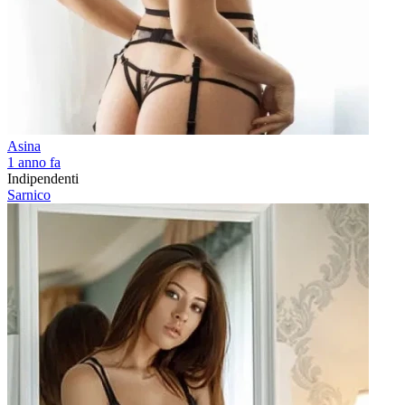
Asina
1 anno fa
Indipendenti
Sarnico