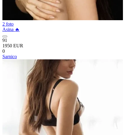
2 foto
Asina 🔥
91
1950 EUR
0
Sarnico