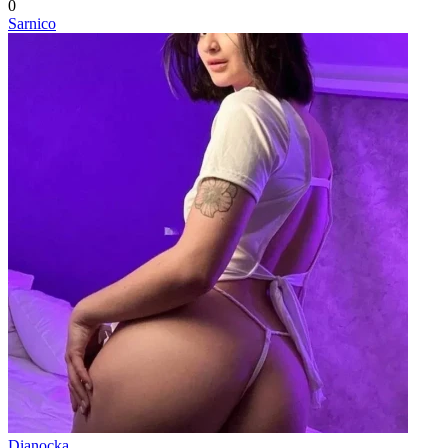
0
Sarnico
Dianocka