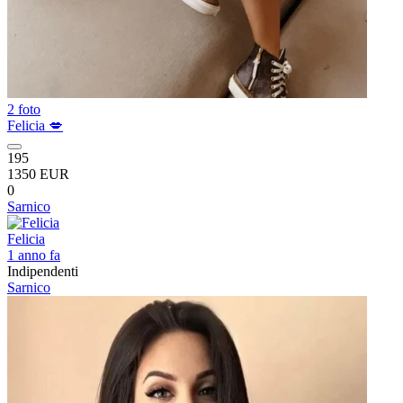
2 foto
Felicia 💋
195
1350 EUR
0
Sarnico
Felicia
1 anno fa
Indipendenti
Sarnico