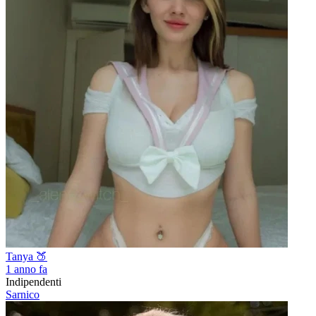
Tanya 🍑
1 anno fa
Indipendenti
Sarnico