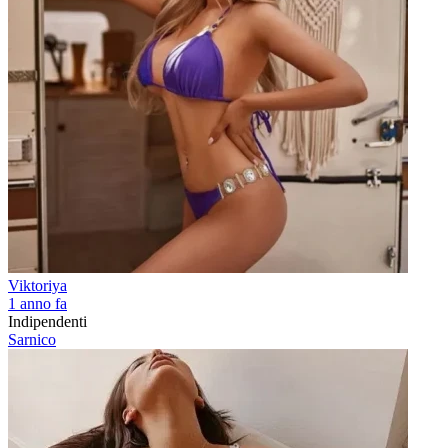
Viktoriya
1 anno fa
Indipendenti
Sarnico