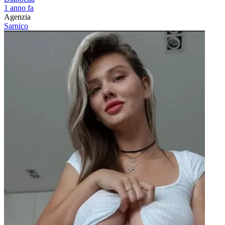
1 anno fa
Agenzia
Sarnico