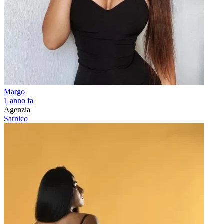
Margo
1 anno fa
Agenzia
Sarnico