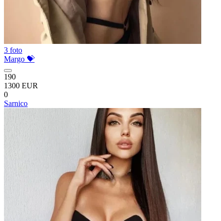
3 foto
Margo 💝
190
1300 EUR
0
Sarnico