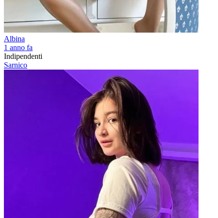
Albina
1 anno fa
Indipendenti
Sarnico