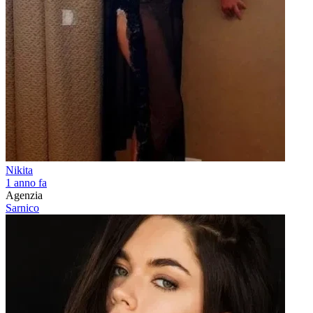
Nikita
1 anno fa
Agenzia
Sarnico