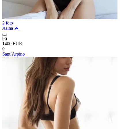
2 foto
Asina 🔥
96
1400 EUR
0
Sant`Arpino