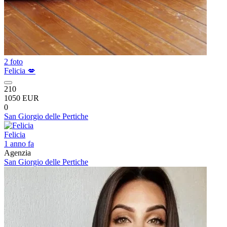
2 foto
Felicia 💋
210
1050 EUR
0
San Giorgio delle Pertiche
Felicia
1 anno fa
Agenzia
San Giorgio delle Pertiche