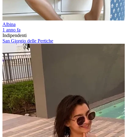
Albina
1 anno fa
Indipendenti
San Giorgio delle Pertiche