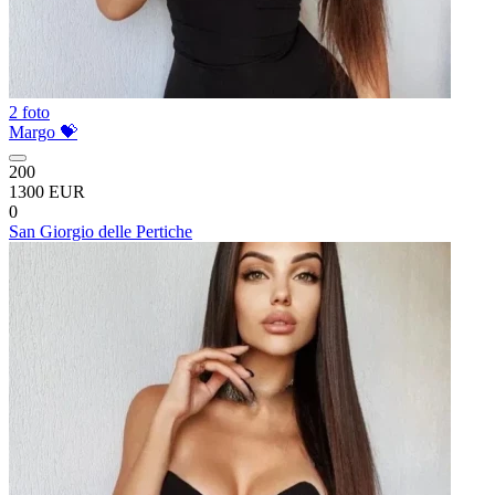
2 foto
Margo 💝
200
1300 EUR
0
San Giorgio delle Pertiche