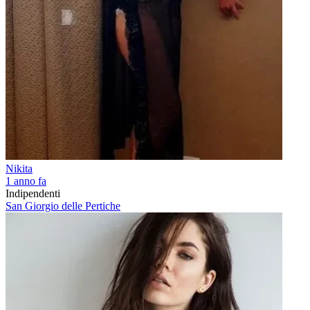
Nikita
1 anno fa
Indipendenti
San Giorgio delle Pertiche