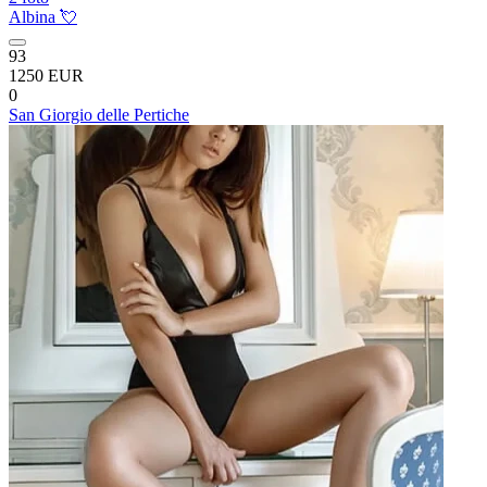
Albina 💘
93
1250 EUR
0
San Giorgio delle Pertiche