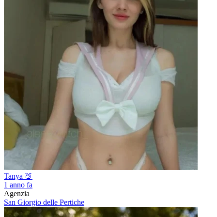
Tanya 🍑
1 anno fa
Agenzia
San Giorgio delle Pertiche