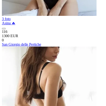
3 foto
Asina 🔥
116
1300 EUR
0
San Giorgio delle Pertiche