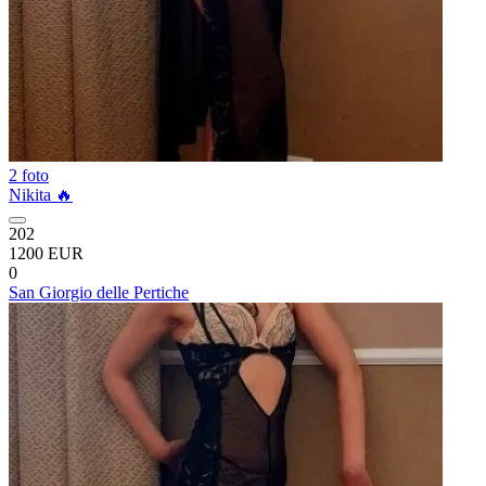
2 foto
Nikita 🔥
202
1200 EUR
0
San Giorgio delle Pertiche