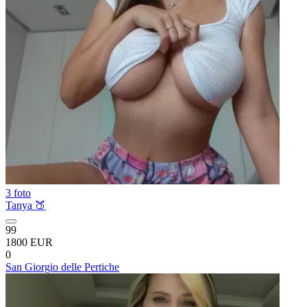
3 foto
Tanya 🍑
99
1800 EUR
0
San Giorgio delle Pertiche