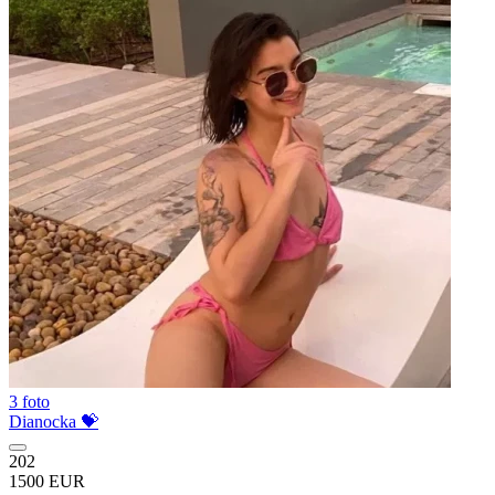
3 foto
Dianocka 💝
202
1500 EUR