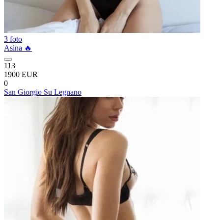
3 foto
Asina 🔥
113
1900 EUR
0
San Giorgio Su Legnano