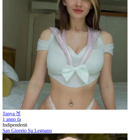
Tanya 🍑
1 anno fa
Indipendenti
San Giorgio Su Legnano