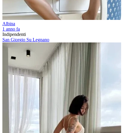
Albina
1 anno fa
Indipendenti
San Giorgio Su Legnano