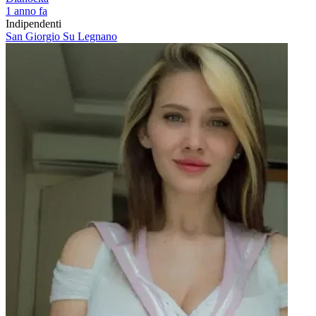
1 anno fa
Indipendenti
San Giorgio Su Legnano