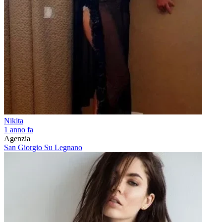
Nikita
1 anno fa
Agenzia
San Giorgio Su Legnano