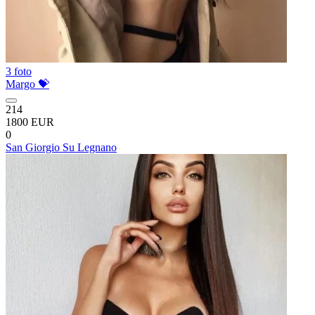
3 foto
Margo 💝
214
1800 EUR
0
San Giorgio Su Legnano