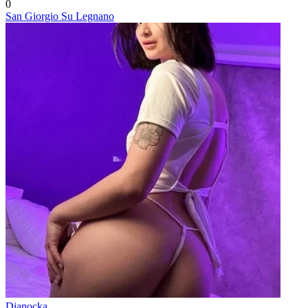
0
San Giorgio Su Legnano
Dianocka