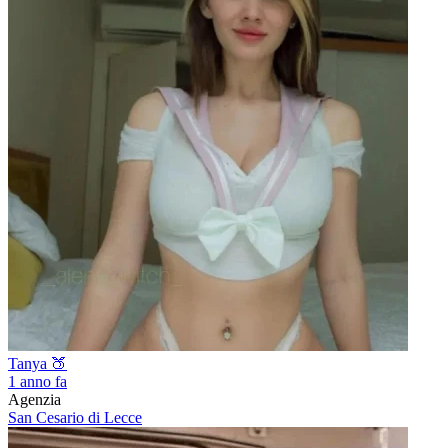
Tanya 🍑
1 anno fa
Agenzia
San Cesario di Lecce