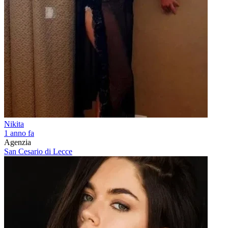
Nikita
1 anno fa
Agenzia
San Cesario di Lecce