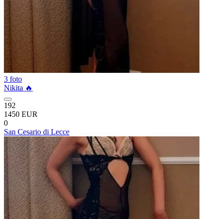
3 foto
Nikita 🔥
192
1450 EUR
0
San Cesario di Lecce