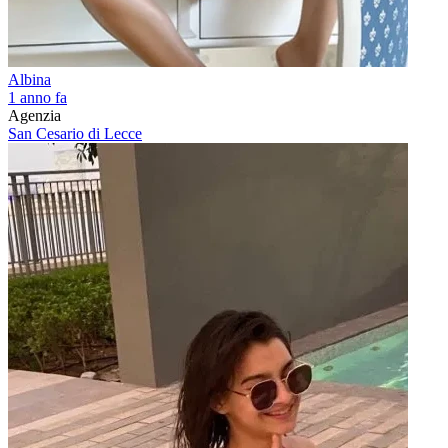
Albina
1 anno fa
Agenzia
San Cesario di Lecce