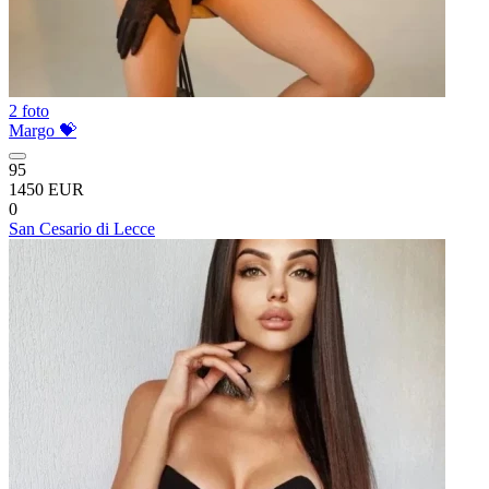
2 foto
Margo 💝
95
1450 EUR
0
San Cesario di Lecce