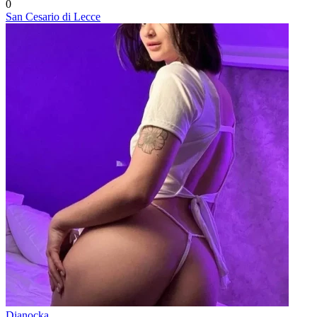
0
San Cesario di Lecce
Dianocka