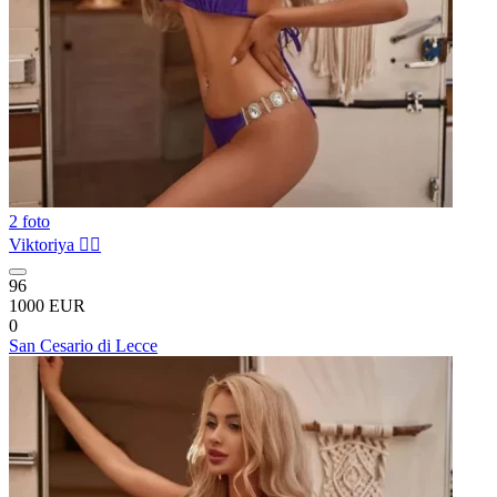
2 foto
Viktoriya ❤️‍🔥
96
1000 EUR
0
San Cesario di Lecce