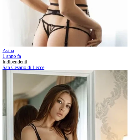
Asina
1 anno fa
Indipendenti
San Cesario di Lecce