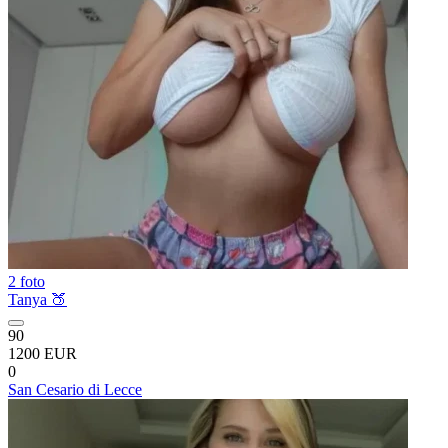
2 foto
Tanya 🍑
90
1200 EUR
0
San Cesario di Lecce