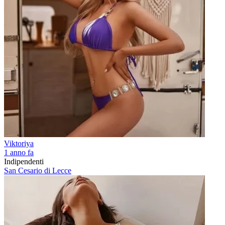
Viktoriya
1 anno fa
Indipendenti
San Cesario di Lecce