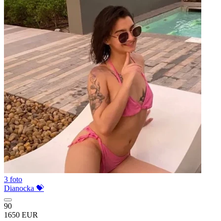
3 foto
Dianocka 💝
90
1650 EUR