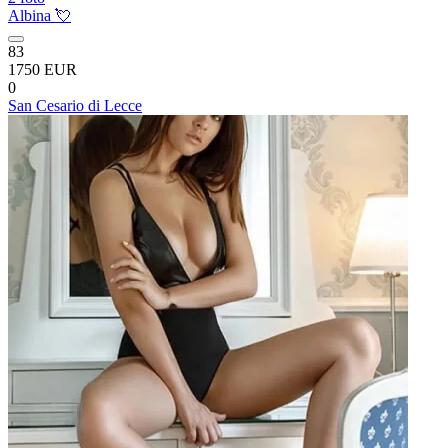
Albina 💘
83
1750 EUR
0
San Cesario di Lecce