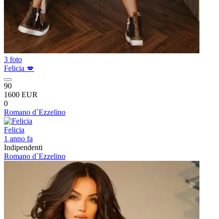
3 foto
Felicia 💋
90
1600 EUR
0
Romano d`Ezzelino
Felicia
1 anno fa
Indipendenti
Romano d`Ezzelino