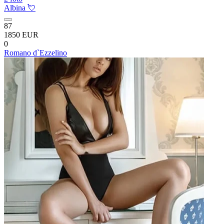
Albina 💘
87
1850 EUR
0
Romano d`Ezzelino