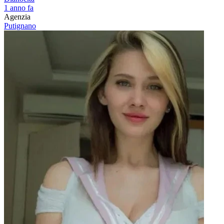
1 anno fa
Agenzia
Putignano