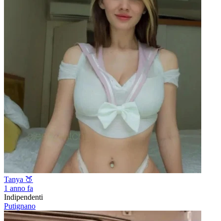
Tanya 🍑
1 anno fa
Indipendenti
Putignano