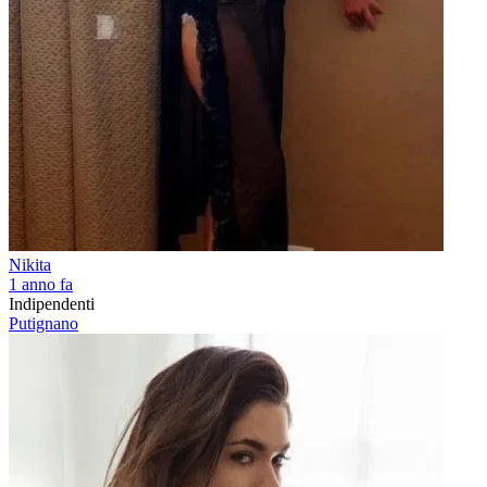
Nikita
1 anno fa
Indipendenti
Putignano