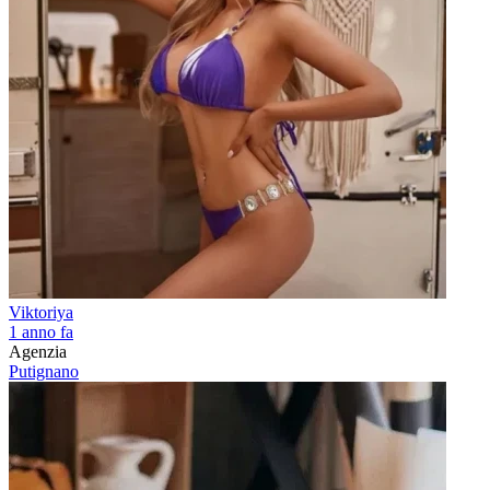
Viktoriya
1 anno fa
Agenzia
Putignano