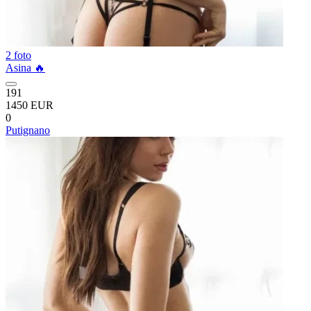
2 foto
Asina 🔥
191
1450 EUR
0
Putignano