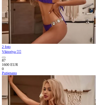
2 foto
Viktoriya ❤️‍🔥
87
1600 EUR
0
Putignano