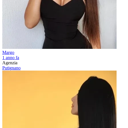
Margo
1 anno fa
Agenzia
Putignano