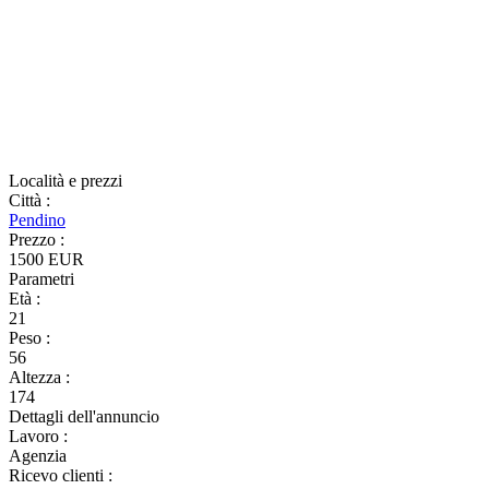
Località e prezzi
Città
:
Pendino
Prezzo
:
1500 EUR
Parametri
Età
:
21
Peso
:
56
Altezza
:
174
Dettagli dell'annuncio
Lavoro
:
Agenzia
Ricevo clienti
: