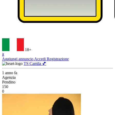
18+
it
Aggiungi annuncio
Accedi
Registrazione
TS Camila 💕
1 anno fa
Agenzia
Pendino
150
0