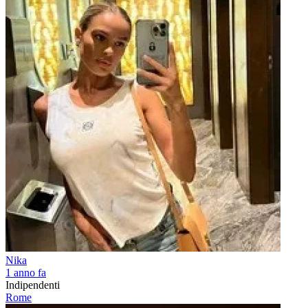
Nika
1 anno fa
Indipendenti
Rome