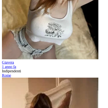
Giavera
1 anno fa
Indipendenti
Rome