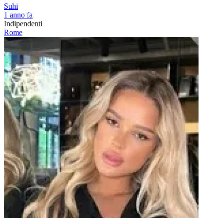
Suhi
1 anno fa
Indipendenti
Rome