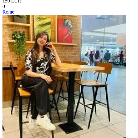
150 EUR
0
Rome