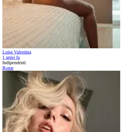
Luisa Valentina
1 anno fa
Indipendenti
Rome