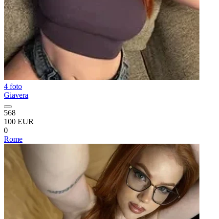
4 foto
Giavera
568
100 EUR
0
Rome