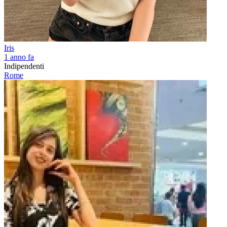
Iris
1 anno fa
Indipendenti
Rome