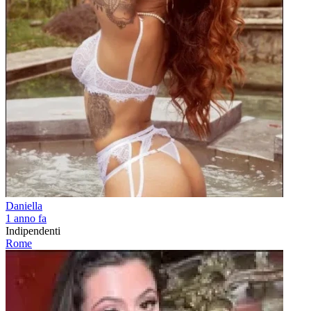
Daniella
1 anno fa
Indipendenti
Rome