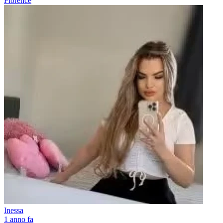
Florence
Inessa
1 anno fa