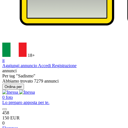
18+
it
Aggiungi annuncio
Accedi
Registrazione
annunci
Per tag
"Sadismo"
Abbiamo trovato
7279
annunci
Ordina per
0 foto
Lo preparo apposta per te.
458
150 EUR
0