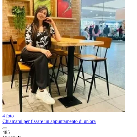
4 foto
Chiamami per fissare un appuntamento di un'ora
485