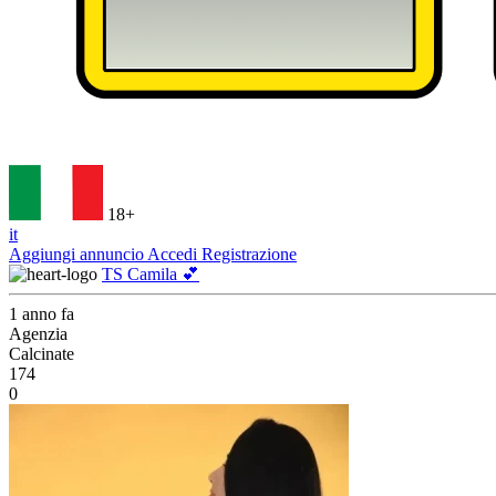
18+
it
Aggiungi annuncio
Accedi
Registrazione
TS Camila 💕
1 anno fa
Agenzia
Calcinate
174
0