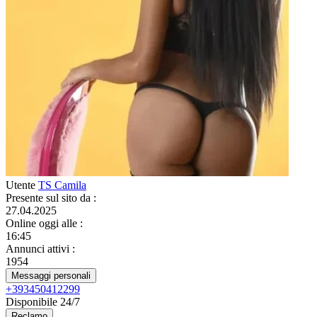
Utente
TS Camila
Presente sul sito da
:
27.04.2025
Online oggi alle
:
16:45
Annunci attivi
:
1954
Messaggi personali
+393450412299
Disponibile 24/7
Reclamo