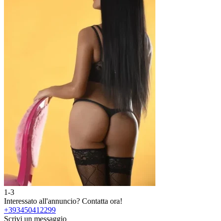
1-3
Interessato all'annuncio?
Contatta ora!
+393450412299
Scrivi un messaggio