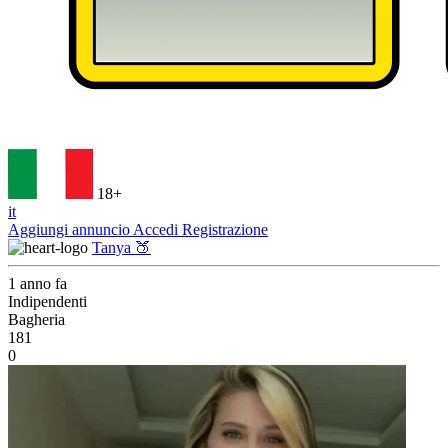
18+
it
Aggiungi annuncio
Accedi
Registrazione
Tanya 🍑
1 anno fa
Indipendenti
Bagheria
181
0