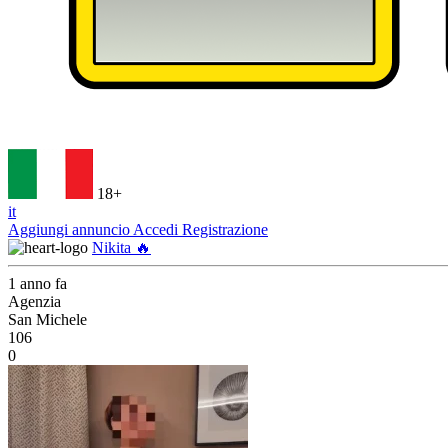
18+
it
Aggiungi annuncio
Accedi
Registrazione
Nikita 🔥
1 anno fa
Agenzia
San Michele
106
0