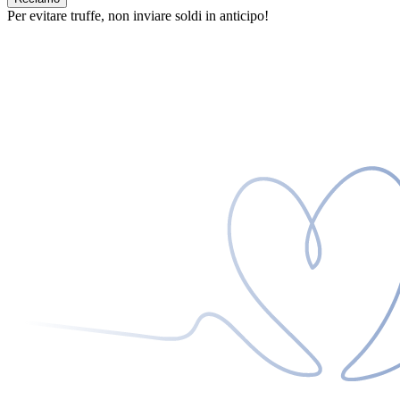
Per evitare truffe, non inviare soldi in anticipo!