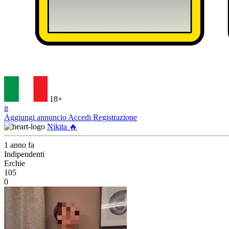
18+
it
Aggiungi annuncio
Accedi
Registrazione
Nikita 🔥
1 anno fa
Indipendenti
Erchie
105
0