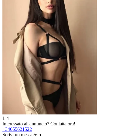
1-4
Interessato all'annuncio?
Contatta ora!
+34655621522
Scrivi un messaggio