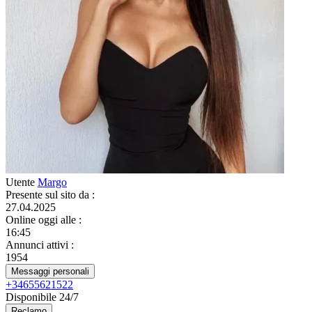
Utente
Margo
Presente sul sito da
:
27.04.2025
Online oggi alle
:
16:45
Annunci attivi
:
1954
Messaggi personali
+34655621522
Disponibile 24/7
Reclamo