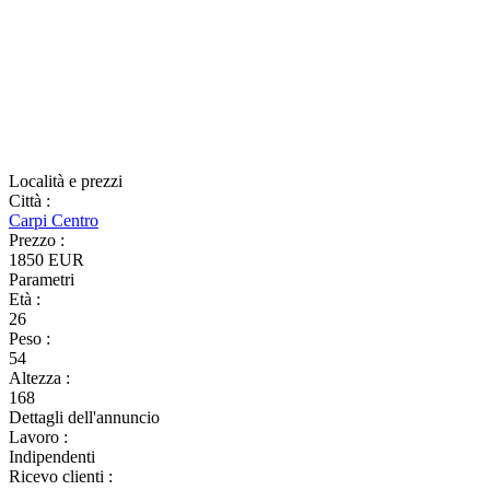
Località e prezzi
Città
:
Carpi Centro
Prezzo
:
1850 EUR
Parametri
Età
:
26
Peso
:
54
Altezza
:
168
Dettagli dell'annuncio
Lavoro
:
Indipendenti
Ricevo clienti
: