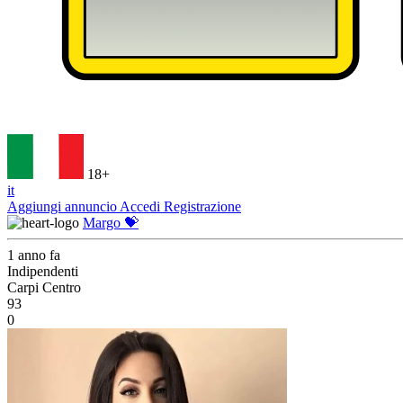
18+
it
Aggiungi annuncio
Accedi
Registrazione
Margo 💝
1 anno fa
Indipendenti
Carpi Centro
93
0