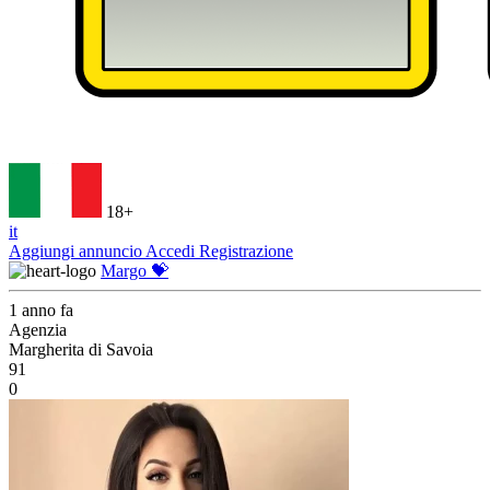
18+
it
Aggiungi annuncio
Accedi
Registrazione
Margo 💝
1 anno fa
Agenzia
Margherita di Savoia
91
0