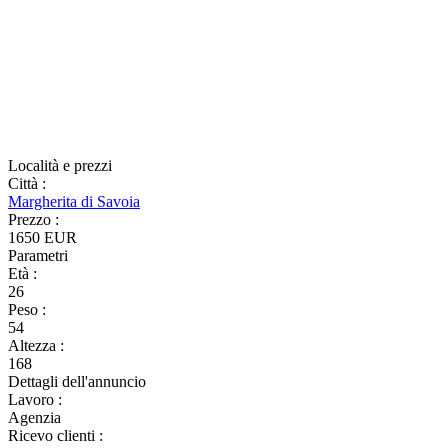
Località e prezzi
Città
:
Margherita di Savoia
Prezzo
:
1650 EUR
Parametri
Età
:
26
Peso
:
54
Altezza
:
168
Dettagli dell'annuncio
Lavoro
:
Agenzia
Ricevo clienti
: