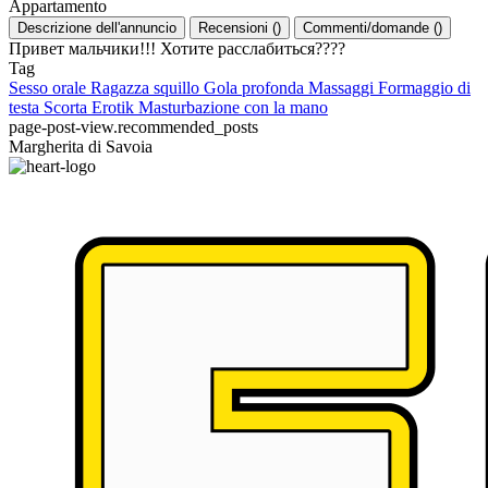
Appartamento
Descrizione dell'annuncio
Recensioni
(
)
Commenti/domande
(
)
Привет мальчики!!! Хотите расслабиться????
Tag
Sesso orale
Ragazza squillo
Gola profonda
Massaggi
Formaggio di
testa
Scorta
Erotik
Masturbazione con la mano
page-post-view.recommended_posts
Margherita di Savoia