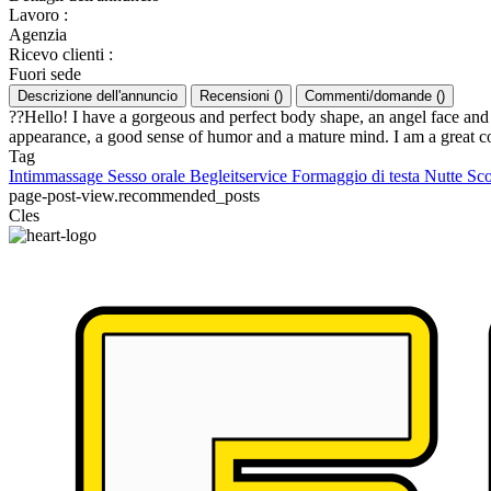
Lavoro
:
Agenzia
Ricevo clienti
:
Fuori sede
Descrizione dell'annuncio
Recensioni
(
)
Commenti/domande
(
)
??Hello! I have a gorgeous and perfect body shape, an angel face and 
appearance, a good sense of humor and a mature mind. I am a great 
Tag
Intimmassage
Sesso orale
Begleitservice
Formaggio di testa
Nutte
Sco
page-post-view.recommended_posts
Cles