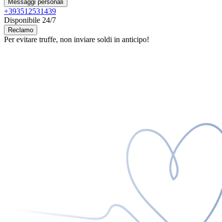
Messaggi personali
+393512531439
Disponibile 24/7
Reclamo
Per evitare truffe, non inviare soldi in anticipo!