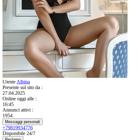
Utente
Albina
Presente sul sito da
:
27.04.2025
Online oggi alle
:
16:45
Annunci attivi
:
1954
Messaggi personali
+79819934776
Disponibile 24/7
Reclamo