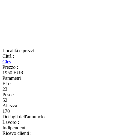
Località e prezzi
Città
:
Cles
Prezzo
:
1950 EUR
Parametri
Età
:
23
Peso
:
52
Altezza
:
170
Dettagli dell'annuncio
Lavoro
:
Indipendenti
Ricevo clienti
: