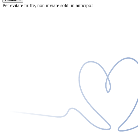
Per evitare truffe, non inviare soldi in anticipo!