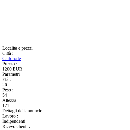
Località e prezzi
Città
:
Carloforte
Prezzo
:
1200 EUR
Parametri
Età
:
26
Peso
:
54
Altezza
:
171
Dettagli dell'annuncio
Lavoro
:
Indipendenti
Ricevo clienti
: