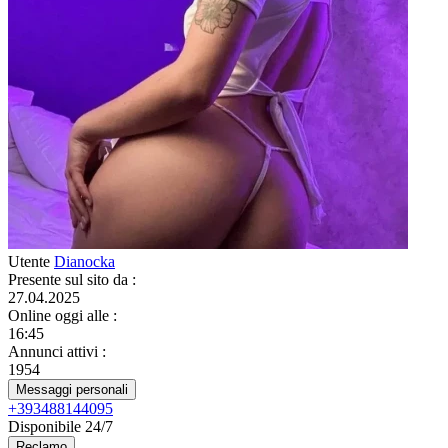
Utente
Dianocka
Presente sul sito da
:
27.04.2025
Online oggi alle
:
16:45
Annunci attivi
:
1954
Messaggi personali
+393488144095
Disponibile 24/7
Reclamo