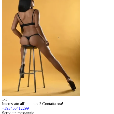
1-3
Interessato all'annuncio?
Contatta ora!
+393450412299
Scrivi un messaggio