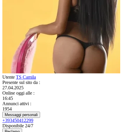
Utente
TS Camila
Presente sul sito da
:
27.04.2025
Online oggi alle
:
16:45
Annunci attivi
:
1954
Messaggi personali
+393450412299
Disponibile 24/7
Reclamo