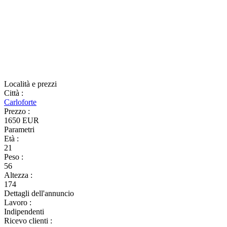
Località e prezzi
Città
:
Carloforte
Prezzo
:
1650 EUR
Parametri
Età
:
21
Peso
:
56
Altezza
:
174
Dettagli dell'annuncio
Lavoro
:
Indipendenti
Ricevo clienti
: