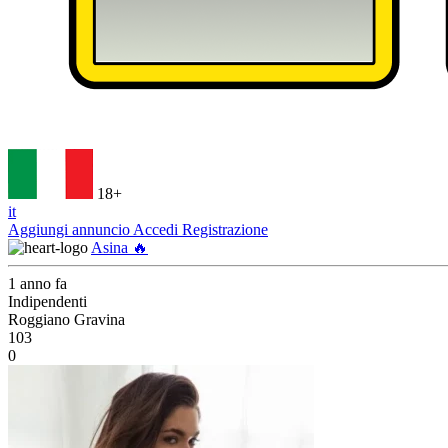
18+
it
Aggiungi annuncio
Accedi
Registrazione
Asina 🔥
1 anno fa
Indipendenti
Roggiano Gravina
103
0