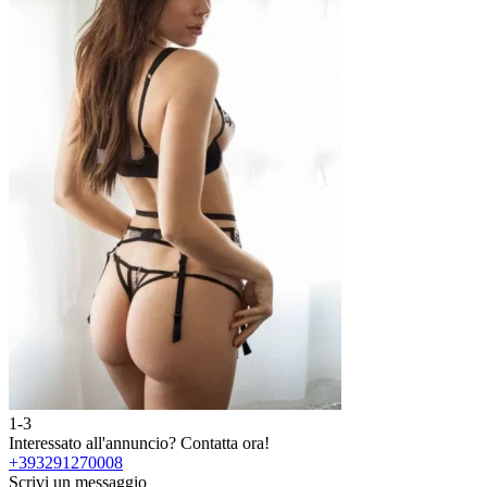
1-3
Interessato all'annuncio?
Contatta ora!
+393291270008
Scrivi un messaggio