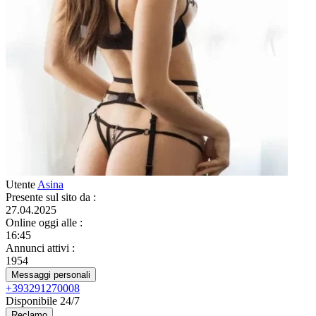
Utente
Asina
Presente sul sito da
:
27.04.2025
Online oggi alle
:
16:45
Annunci attivi
:
1954
Messaggi personali
+393291270008
Disponibile 24/7
Reclamo