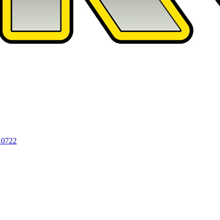
10722