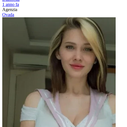
1 anno fa
Agenzia
Ovada