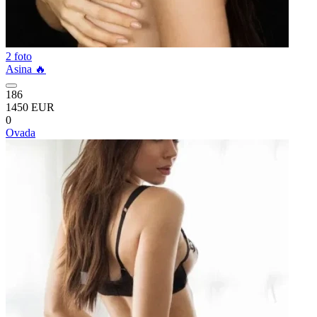
2 foto
Asina 🔥
186
1450 EUR
0
Ovada