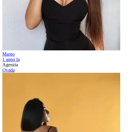
Margo
1 anno fa
Agenzia
Ovada