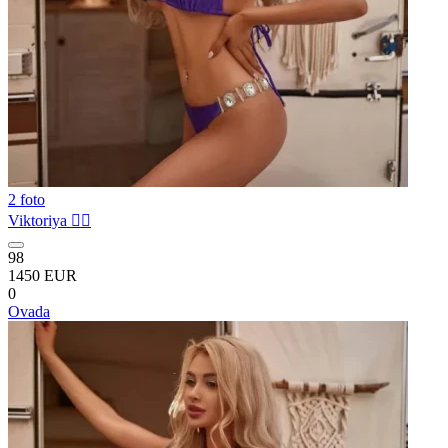
2 foto
Viktoriya ❤️‍🔥
98
1450 EUR
0
Ovada