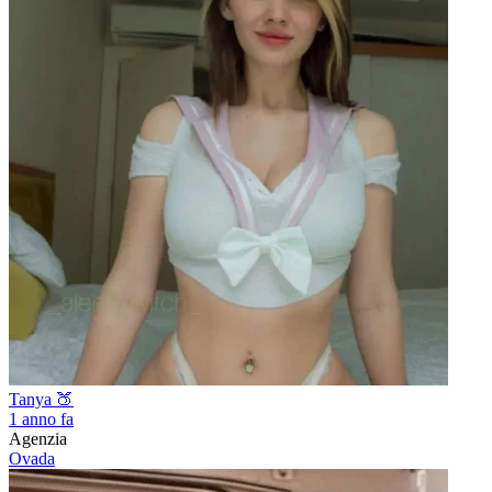
Tanya 🍑
1 anno fa
Agenzia
Ovada