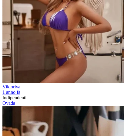
Viktoriya
1 anno fa
Indipendenti
Ovada