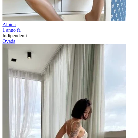
Albina
1 anno fa
Indipendenti
Ovada