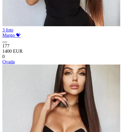
3 foto
Margo 💝
177
1400 EUR
0
Ovada