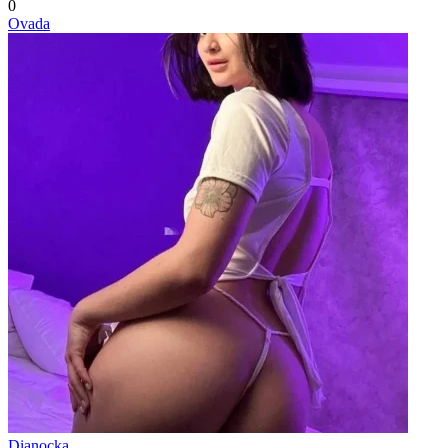
0
Ovada
Dianocka