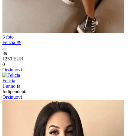
3 foto
Felicia 💋
89
1250 EUR
0
Orzinuovi
Felicia
1 anno fa
Indipendenti
Orzinuovi