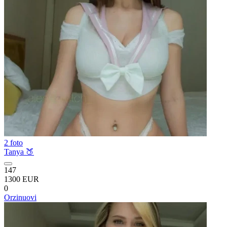
2 foto
Tanya 🍑
147
1300 EUR
0
Orzinuovi