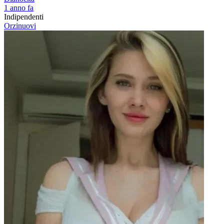
1 anno fa
Indipendenti
Orzinuovi