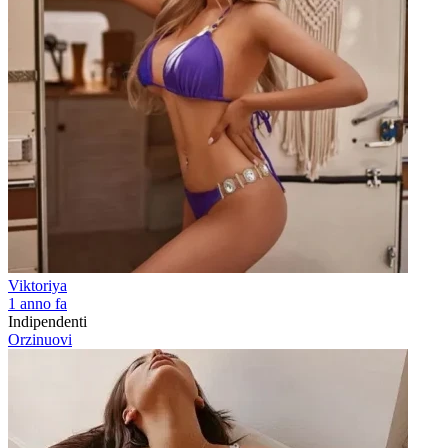
Viktoriya
1 anno fa
Indipendenti
Orzinuovi