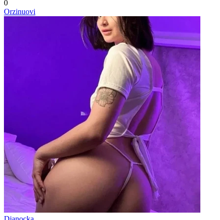
0
Orzinuovi
Dianocka