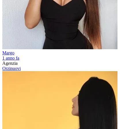
Margo
1 anno fa
Agenzia
Orzinuovi