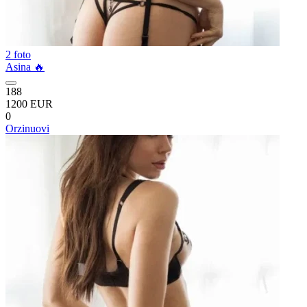
2 foto
Asina 🔥
188
1200 EUR
0
Orzinuovi