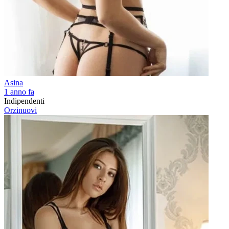
Asina
1 anno fa
Indipendenti
Orzinuovi