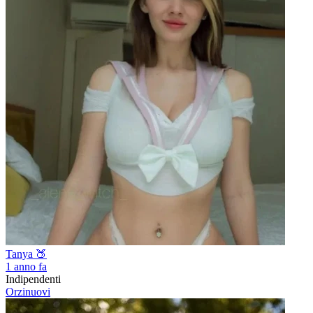
Tanya 🍑
1 anno fa
Indipendenti
Orzinuovi