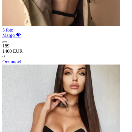
3 foto
Margo 💝
189
1400 EUR
0
Orzinuovi