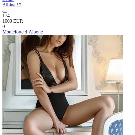
Albina 💘
174
1000 EUR
0
Monteforte d`Alpone