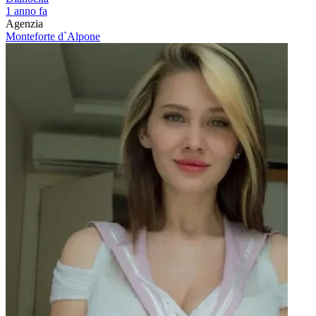
1 anno fa
Agenzia
Monteforte d`Alpone