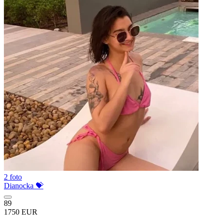
2 foto
Dianocka 💝
89
1750 EUR