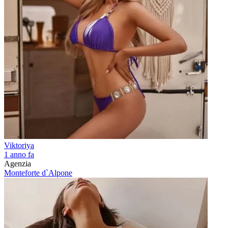
Viktoriya
1 anno fa
Agenzia
Monteforte d`Alpone