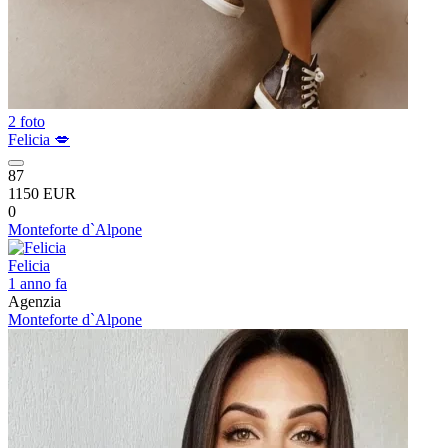
2 foto
Felicia 💋
87
1150 EUR
0
Monteforte d`Alpone
Felicia
1 anno fa
Agenzia
Monteforte d`Alpone