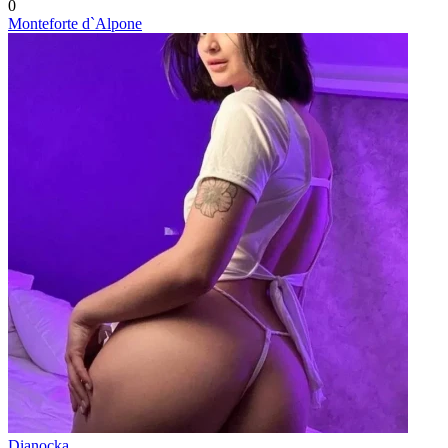
0
Monteforte d`Alpone
Dianocka