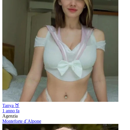
Tanya 🍑
1 anno fa
Agenzia
Monteforte d`Alpone