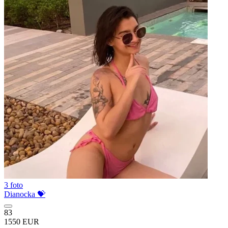
3 foto
Dianocka 💝
83
1550 EUR