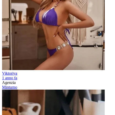
Viktoriya
1 anno fa
Agenzia
Minturno