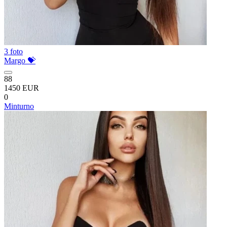
3 foto
Margo 💝
88
1450 EUR
0
Minturno