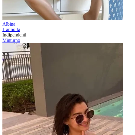
Albina
1 anno fa
Indipendenti
Minturno