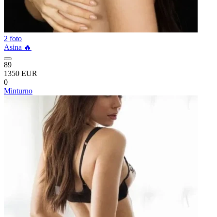
2 foto
Asina 🔥
89
1350 EUR
0
Minturno