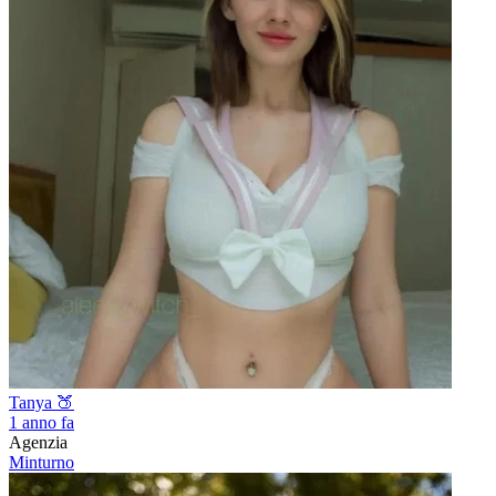
Tanya 🍑
1 anno fa
Agenzia
Minturno