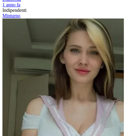
1 anno fa
Indipendenti
Minturno