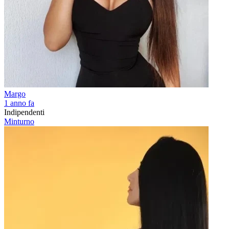
Margo
1 anno fa
Indipendenti
Minturno