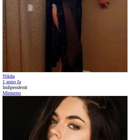
Nikita
1 anno fa
Indipendenti
Minturno