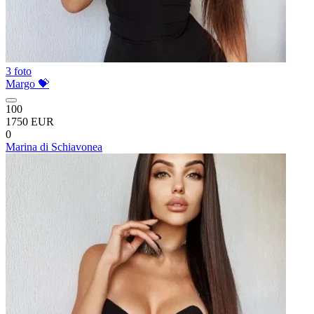
3 foto
Margo 💝
100
1750 EUR
0
Marina di Schiavonea