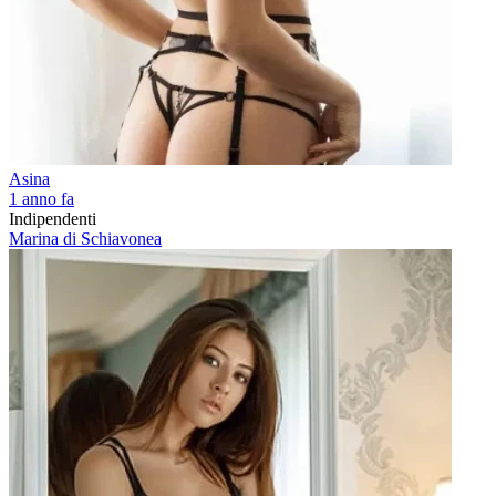
Asina
1 anno fa
Indipendenti
Marina di Schiavonea