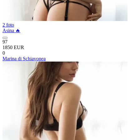
2 foto
Asina 🔥
97
1850 EUR
0
Marina di Schiavonea