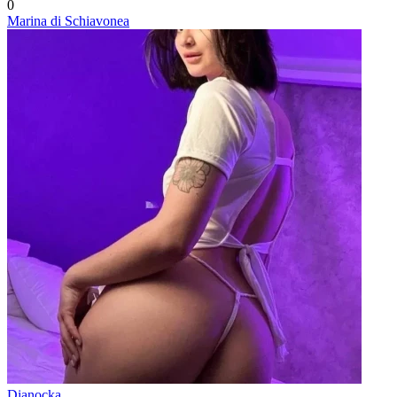
0
Marina di Schiavonea
Dianocka