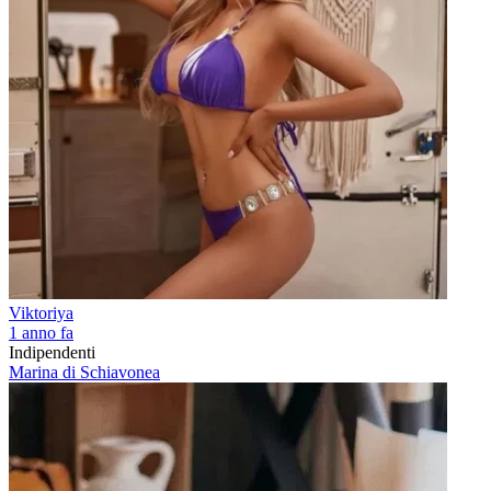
Viktoriya
1 anno fa
Indipendenti
Marina di Schiavonea