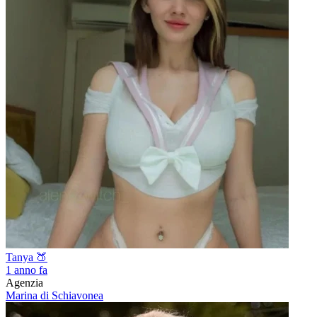
Tanya 🍑
1 anno fa
Agenzia
Marina di Schiavonea