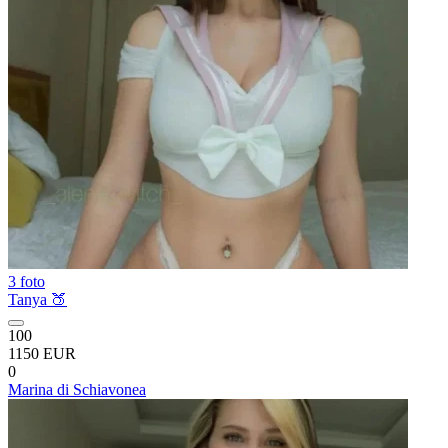
3 foto
Tanya 🍑
100
1150 EUR
0
Marina di Schiavonea