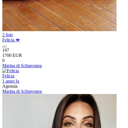
2 foto
Felicia 💋
197
1700 EUR
0
Marina di Schiavonea
Felicia
1 anno fa
Agenzia
Marina di Schiavonea