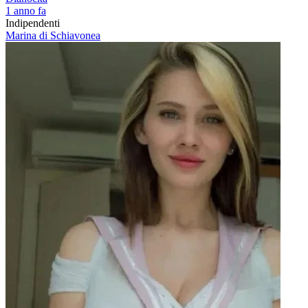
1 anno fa
Indipendenti
Marina di Schiavonea