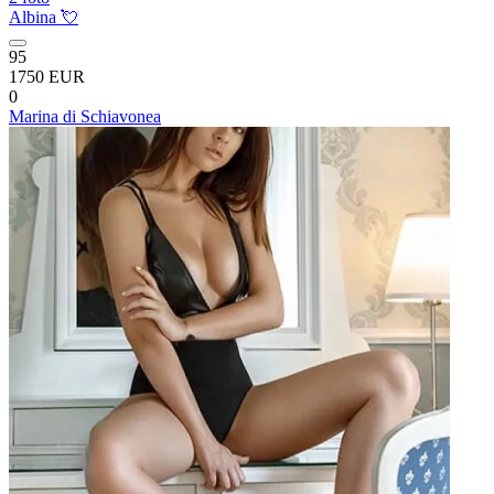
Albina 💘
95
1750 EUR
0
Marina di Schiavonea