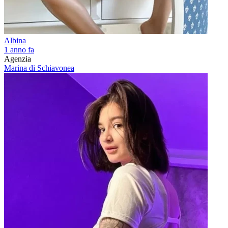
Albina
1 anno fa
Agenzia
Marina di Schiavonea