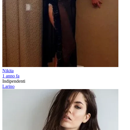
Nikita
1 anno fa
Indipendenti
Larino