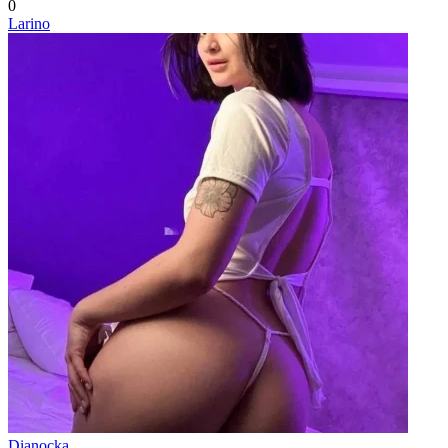
0
Larino
Dianocka