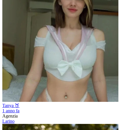
Tanya 🍑
1 anno fa
Agenzia
Larino