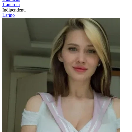
1 anno fa
Indipendenti
Larino