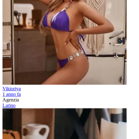
Viktoriya
1 anno fa
Agenzia
Larino