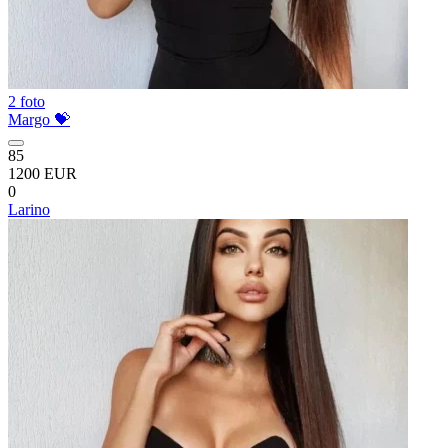
2 foto
Margo 💝
85
1200 EUR
0
Larino