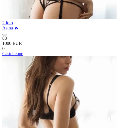
2 foto
Asina 🔥
83
1000 EUR
0
Castelleone