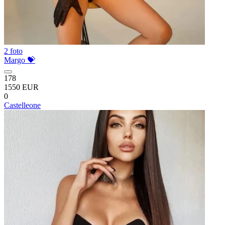
2 foto
Margo 💝
178
1550 EUR
0
Castelleone