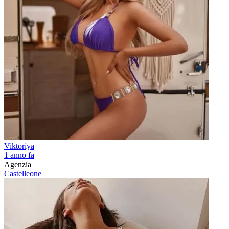
Viktoriya
1 anno fa
Agenzia
Castelleone