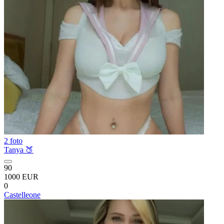
2 foto
Tanya 🍑
90
1000 EUR
0
Castelleone