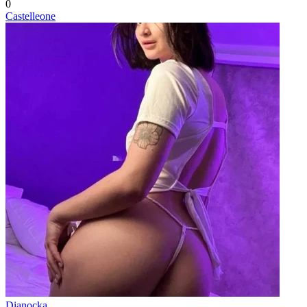
0
Castelleone
Dianocka