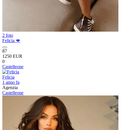
2 foto
Felicia 💋
87
1250 EUR
0
Castelleone
Felicia
1 anno fa
Agenzia
Castelleone