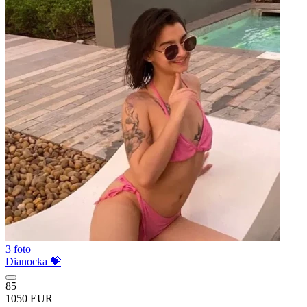
3 foto
Dianocka 💝
85
1050 EUR