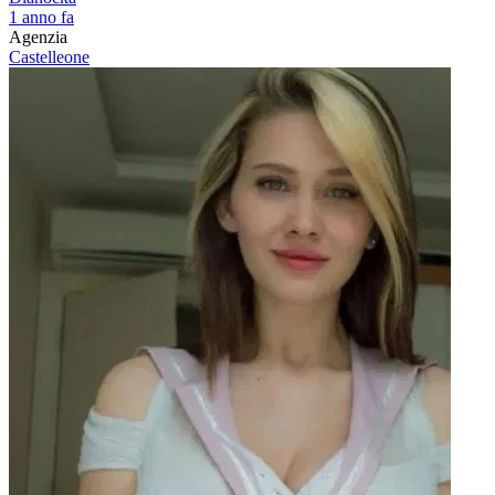
1 anno fa
Agenzia
Castelleone