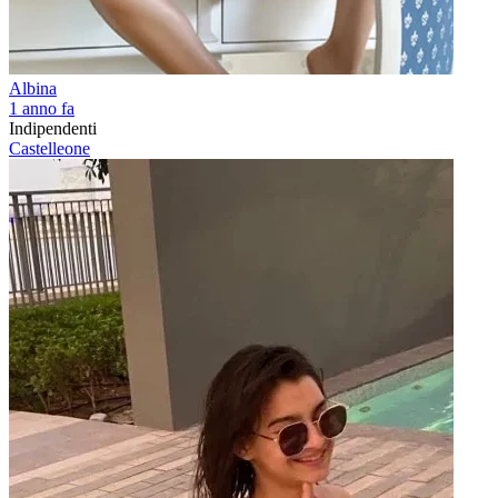
Albina
1 anno fa
Indipendenti
Castelleone