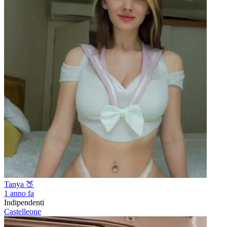
Tanya 🍑
1 anno fa
Indipendenti
Castelleone