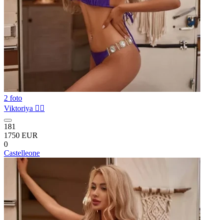
2 foto
Viktoriya ❤️‍🔥
181
1750 EUR
0
Castelleone