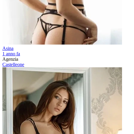
Asina
1 anno fa
Agenzia
Castelleone